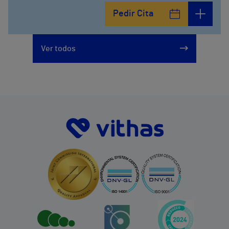
Pedir Cita
Ver todos