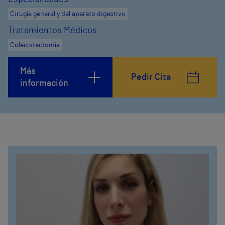
Cirugía general y del aparato digestivo
Tratamientos Médicos
Colecistectomía
Más
Pedir Cita
información