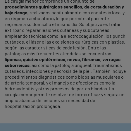
La cirugía menor comprende un conjunto de
procedimientos quirúrgicos sencillos, de corta duración y
bajo riesgo,
realizados habitualmente con anestesia local y
en régimen ambulatorio, lo que permite al paciente
regresar a su domicilio el mismo día. Su objetivo es tratar,
extirpar o reparar lesiones cutáneas y subcutáneas,
empleando técnicas como la electrocoagulación, los punch
cutáneos, el láser o las excisiones quirúrgicas con plastias,
según las características de cada lesión. Entre las
patologías más frecuentes atendidas se encuentran
lipomas, quistes epidérmicos, nevus, fibromas, verrugas
seborreicas
, así como la patología ungueal, traumatismos
cutáneos, infecciones y necrosis de la piel. También incluye
procedimientos diagnósticos como biopsias musculares o
de arteria temporal, y el manejo de afecciones como la
hidrosadenitis y otros procesos de partes blandas. La
cirugía menor permite resolver de forma eficaz y segura un
amplio abanico de lesiones sin necesidad de
hospitalización prolongada.