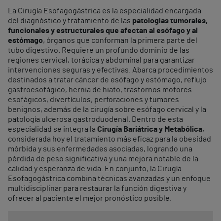
La Cirugía Esofagogástrica es la especialidad encargada
del diagnóstico y tratamiento de las
patologías tumorales,
funcionales y estructurales que afectan al esófago y al
estómago
, órganos que conforman la primera parte del
tubo digestivo. Requiere un profundo dominio de las
regiones cervical, torácica y abdominal para garantizar
intervenciones seguras y efectivas. Abarca procedimientos
destinados a tratar cáncer de esófago y estómago, reflujo
gastroesofágico, hernia de hiato, trastornos motores
esofágicos, divertículos, perforaciones y tumores
benignos, además de la cirugía sobre esófago cervical y la
patología ulcerosa gastroduodenal. Dentro de esta
especialidad se integra la
Cirugía Bariátrica y Metabólica
,
considerada hoy el tratamiento más eficaz para la obesidad
mórbida y sus enfermedades asociadas, logrando una
pérdida de peso significativa y una mejora notable de la
calidad y esperanza de vida. En conjunto, la Cirugía
Esofagogástrica combina técnicas avanzadas y un enfoque
multidisciplinar para restaurar la función digestiva y
ofrecer al paciente el mejor pronóstico posible.