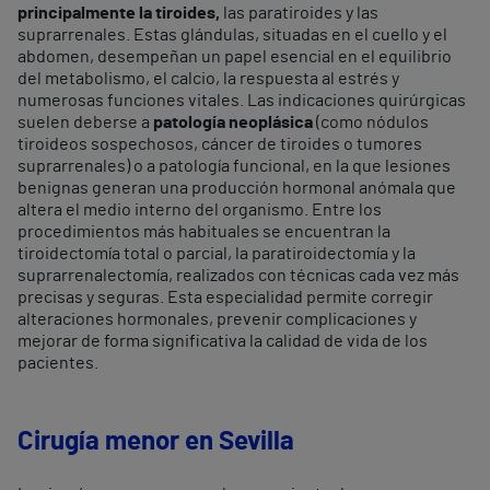
principalmente la tiroides,
las paratiroides y las
suprarrenales. Estas glándulas, situadas en el cuello y el
abdomen, desempeñan un papel esencial en el equilibrio
del metabolismo, el calcio, la respuesta al estrés y
numerosas funciones vitales. Las indicaciones quirúrgicas
suelen deberse a
patología neoplásica
(como nódulos
tiroideos sospechosos, cáncer de tiroides o tumores
suprarrenales) o a patología funcional, en la que lesiones
benignas generan una producción hormonal anómala que
altera el medio interno del organismo. Entre los
procedimientos más habituales se encuentran la
tiroidectomía total o parcial, la paratiroidectomía y la
suprarrenalectomía, realizados con técnicas cada vez más
precisas y seguras. Esta especialidad permite corregir
alteraciones hormonales, prevenir complicaciones y
mejorar de forma significativa la calidad de vida de los
pacientes.
Cirugía menor en Sevilla