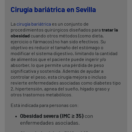
Cirugía bariátrica en Sevilla
La
cirugía bariátrica
es un conjunto de
procedimientos quirúrgicos diseñados para
tratar la
obesidad
cuando otros métodos (como dieta,
ejercicio o fármacos) no han sido efectivos. Su
objetivo es reducir el tamaño del estómago o
modificar el sistema digestivo, limitando la cantidad
de alimentos que el paciente puede ingerir y/o
absorber, lo que permite una pérdida de peso
significativa y sostenida. Además de ayudar a
controlar el peso, esta cirugía mejora o incluso
revierte enfermedades asociadas como diabetes tipo
2, hipertensión, apnea del sueño, hígado graso y
otros trastornos metabólicos.
Está indicada para personas con:
Obesidad severa (IMC ≥ 35)
con
enfermedades asociadas.