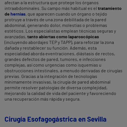
afectan a la estructura que protege los órganos
intraabdominales. Su campo más habitual es el
tratamiento
de
hernias
, que aparecen cuando un órgano o tejido
protruye a través de una zona debilitada de la pared
abdominal, generando dolor, molestias o problemas
estéticos. Los especialistas emplean técnicas seguras y
avanzadas,
tanto abiertas como laparoscópicas
(incluyendo abordajes TEP y TAPP), para reforzar la zona
dañada y restablecer su función. Además, esta
especialidad aborda eventraciones, diástasis de rectos,
grandes defectos de pared, tumores, e infecciones
complejas, así como urgencias como isquemias u
obstrucciones intestinales, a menudo derivadas de cirugías
previas. Gracias a la integración de tecnologías
mínimamente invasivas, la cirugía de pared abdominal
permite resolver patologías de diversa complejidad,
mejorando la calidad de vida del paciente y favoreciendo
una recuperación más rápida y segura.
Cirugía Esofagogástrica en Sevilla