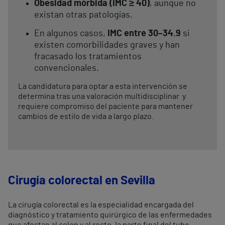
Obesidad mórbida (IMC ≥ 40)
, aunque no
existan otras patologías.
En algunos casos,
IMC entre 30–34.9
si
existen comorbilidades graves y han
fracasado los tratamientos
convencionales.
La candidatura para optar a esta intervención se
determina tras una valoración multidisciplinar y
requiere compromiso del paciente para mantener
cambios de estilo de vida a largo plazo.
Cirugía colorectal en Sevilla
La cirugía colorectal es la especialidad encargada del
diagnóstico y tratamiento quirúrgico de las enfermedades