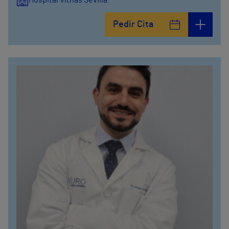
Hospital Vithas Sevilla
Pedir Cita