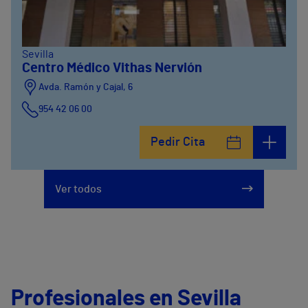
Sevilla
Centro Médico Vithas Nervión
Avda. Ramón y Cajal, 6
954 42 06 00
Pedir Cita
Ver todos
Profesionales en Sevilla