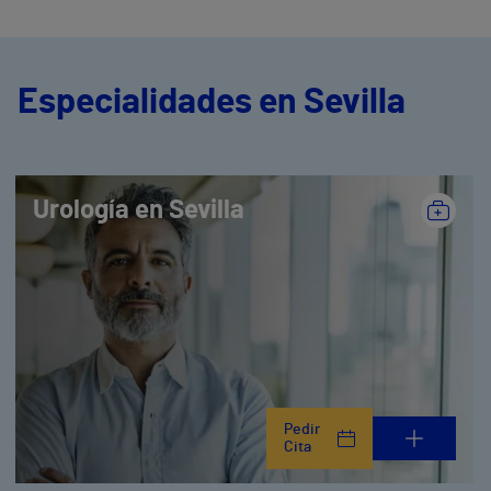
Especialidades en Sevilla
Urología en Sevilla
Pedir
Cita