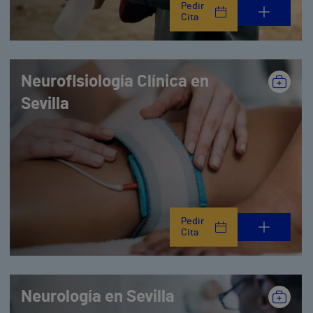
Pedir
Cita
Neurofisiología Clínica en
Sevilla
Pedir
Cita
Neurología en Sevilla