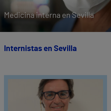
Medicina interna en Sevilla
Internistas en Sevilla