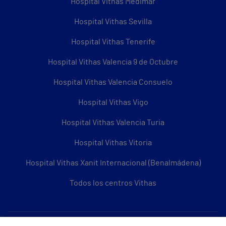
Hospital Vithas Medimar
Hospital Vithas Sevilla
Hospital Vithas Tenerife
Hospital Vithas Valencia 9 de Octubre
Hospital Vithas Valencia Consuelo
Hospital Vithas Vigo
Hospital Vithas Valencia Turia
Hospital Vithas Vitoria
Hospital Vithas Xanit Internacional (Benalmádena)
Todos los centros Vithas