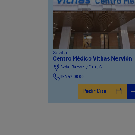
Sevilla
Centro Médico Vithas Nervión
Avda. Ramón y Cajal, 6
954 42 06 00
Pedir Cita