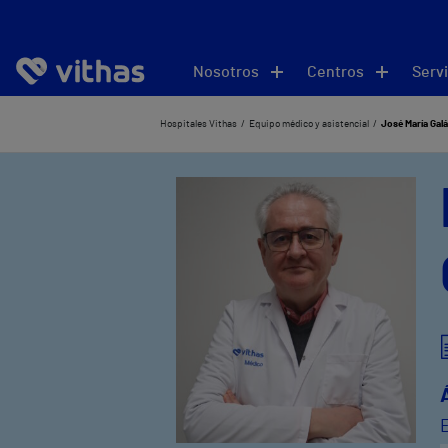
Nosotros
Centros
Servi
Hospitales Vithas
Equipo médico y asistencial
José María Gal