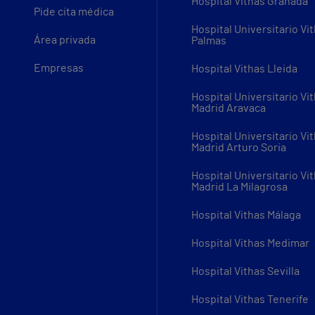
Hospital Vithas Granada
Pide cita médica
Hospital Universitario Vi
Área privada
Palmas
Empresas
Hospital Vithas Lleida
Hospital Universitario Vi
Madrid Aravaca
Hospital Universitario Vi
Madrid Arturo Soria
Hospital Universitario Vi
Madrid La Milagrosa
Hospital Vithas Málaga
Hospital Vithas Medimar
Hospital Vithas Sevilla
Hospital Vithas Tenerife