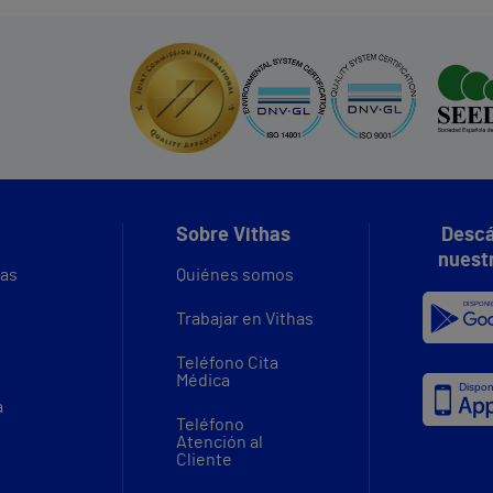
Sobre Vithas
Descá
nuest
vas
Quiénes somos
Trabajar en Vithas
Teléfono Cita
Médica
a
Teléfono
Atención al
Cliente