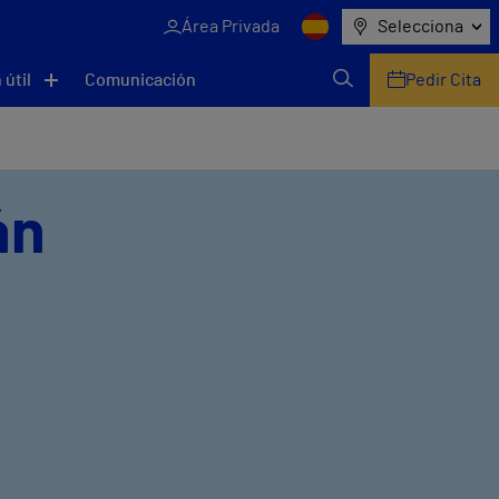
Área Privada
Selecciona
 útil
Comunicación
Pedir Cita
án