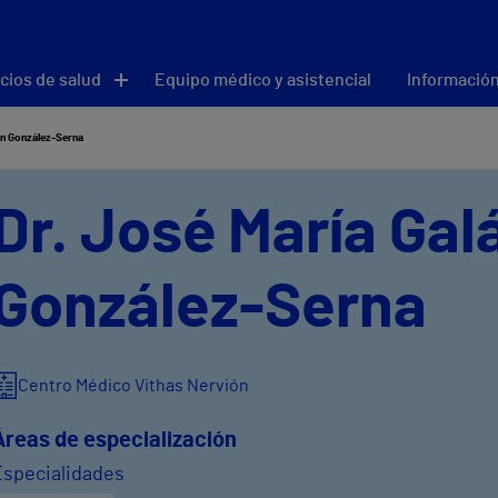
cios de salud
Equipo médico y asistencial
Información
án González-Serna
Dr. José María Gal
González-Serna
Centro Médico Vithas Nervión
Áreas de especialización
Especialidades