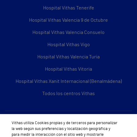
Hospital Vithas Tenerife
Hospital Vithas Valencia 9 de Octubre
Hospital Vithas Valencia Consuelo
Hospital Vithas Vigo
Hospital Vithas Valencia Turia
Hospital Vithas Vitoria
Hospital Vithas Xanit Internacional (Benalmádena)
Todos los centros Vithas
Sobre Vithas
Vithas utiliza Cookies propias y de terceros para personalizar
la web según sus preferencias y localización geográfica y
Quiénes somos
para medir la interacción con el sitio web y mostrarle