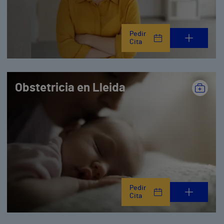
Pedir
Cita
Obstetricia en Lleida
Pedir
Cita