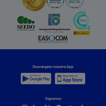
Descárgate nuestra App
Síguenos