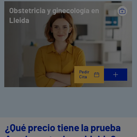
Obstetricia y ginecología en
Lleida
Pedir
Cita
¿Qué precio tiene la prueba