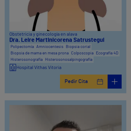
Obstetricia y ginecología en alava
Dra. Leire Martinicorena Satrustegui
Polipectomía
Amniocentesis
Biopsia corial
Biopsia de mama en mesa prona
Colposcopia
Ecografía 4D
Histerosonografía
Histerosonosalpingografía
Hospital Vithas Vitoria
Pedir Cita