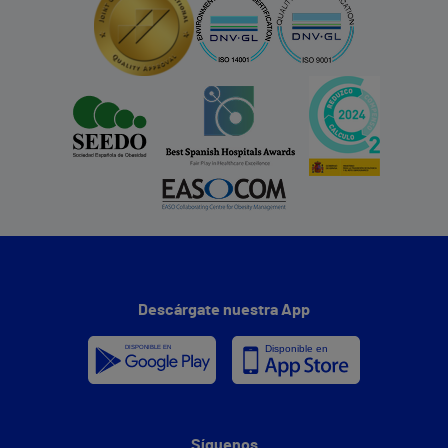
Descárgate nuestra App
Síguenos