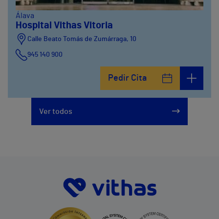
Álava
Hospital Vithas Vitoria
Calle Beato Tomás de Zumárraga, 10
945 140 900
Pedir Cita
Ver todos