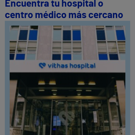
Encuentra tu hospital o
centro médico más cercano