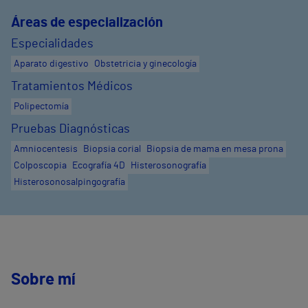
Áreas de especialización
Especialidades
Aparato digestivo
Obstetricia y ginecología
Tratamientos Médicos
Polipectomía
Pruebas Diagnósticas
Amniocentesis
Biopsia corial
Biopsia de mama en mesa prona
Colposcopia
Ecografía 4D
Histerosonografía
Histerosonosalpingografía
Sobre mí