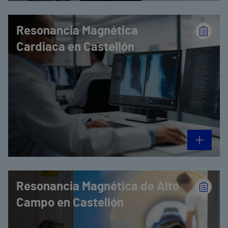
Resonancia Magnética
Cardiaca en Castellón
Resonancia Magnética de Alto
Campo en Castellón