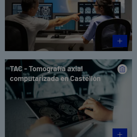
TAC - Tomografía axial
computarizada en Castellón