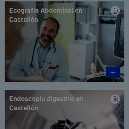
Ecografía Abdominal en
Castellón
Endoscopia digestiva en
Castellón