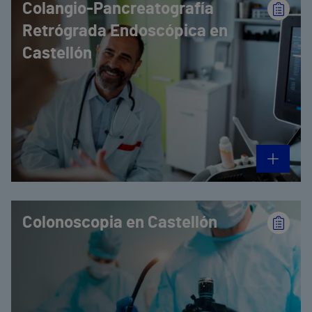
Colangio-Pancreatografía
Retrógrada Endoscópica en
Castellón
Colonoscopia en Castellón