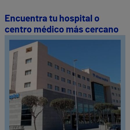
Encuentra tu hospital o
centro médico más cercano