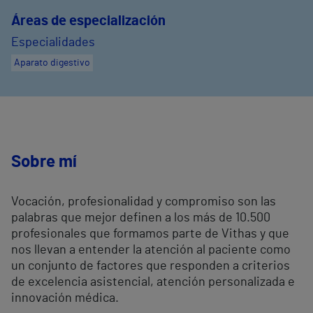
Áreas de especialización
Especialidades
Aparato digestivo
Sobre mí
Vocación, profesionalidad y compromiso son las
palabras que mejor definen a los más de 10.500
profesionales que formamos parte de Vithas y que
nos llevan a entender la atención al paciente como
un conjunto de factores que responden a criterios
de excelencia asistencial, atención personalizada e
innovación médica.