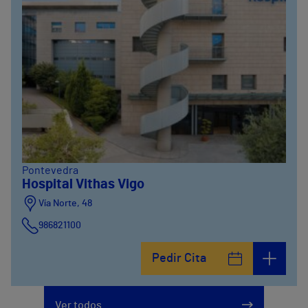
Pontevedra
Hospital Vithas Vigo
Vía Norte, 48
986821100
Pedir Cita
Ver todos