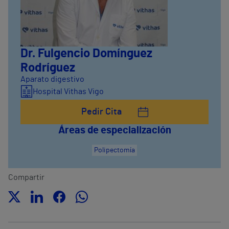
Dr. Fulgencio Domínguez
Rodríguez
Aparato digestivo
Hospital Vithas Vigo
Pedir Cita
Áreas de especialización
Polipectomía
Compartir