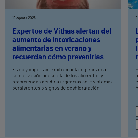
10 agosto 2026
0
Expertos de Vithas alertan del
aumento de intoxicaciones
alimentarias en verano y
recuerdan cómo prevenirlas
Es muy importante extremar la higiene, una
S
conservación adecuada de los alimentos y
a
recomiendan acudir a urgencias ante síntomas
e
persistentes o signos de deshidratación
A
e
c
a