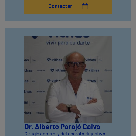
Contactar
Dr. Alberto Parajó Calvo
Cirugía general y del aparato digestivo