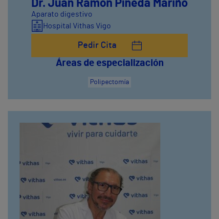
Dr. Juan Ramón Pineda Mariño
Aparato digestivo
Hospital Vithas Vigo
Pedir Cita
Áreas de especialización
Polipectomía