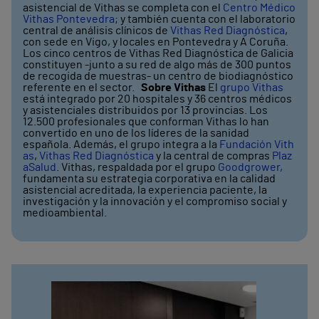
asistencial de Vithas se completa con el
Centro Médico
Vithas Pontevedra
; y también cuenta con el laboratorio
central de análisis clínicos de
Vithas Red Diagnóstica
,
con sede en Vigo, y locales en Pontevedra y A Coruña.
Los cinco centros de Vithas Red Diagnóstica de Galicia
constituyen -junto a su red de algo más de 300 puntos
de recogida de muestras- un centro de biodiagnóstico
referente en el sector.
Sobre Vithas
El
grupo Vithas
está integrado por 20 hospitales y 36 centros médicos
y asistenciales distribuidos por 13 provincias. Los
12.500 profesionales que conforman Vithas lo han
convertido en uno de los líderes de la sanidad
española. Además, el grupo integra a la
Fundación Vith
as
,
Vithas Red Diagnóstica
y la central de compras
Plaz
aSalud
. Vithas, respaldada por el grupo
Goodgrower,
fundamenta su estrategia corporativa en la calidad
asistencial acreditada, la experiencia paciente, la
investigación y la innovación y el compromiso social y
medioambiental.