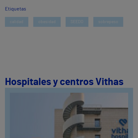
Etiquetas
calidad
obesidad
SEEDO
sobrepeso
Hospitales y centros Vithas