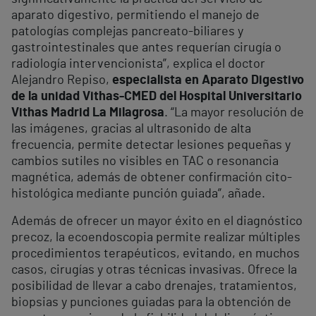
aparato digestivo, permitiendo el manejo de
patologías complejas pancreato-biliares y
gastrointestinales que antes requerían cirugía o
radiología intervencionista”, explica el doctor
Alejandro Repiso,
especialista en Aparato Digestivo
de la unidad Vithas-CMED del Hospital Universitario
Vithas Madrid La Milagrosa
. “La mayor resolución de
las imágenes, gracias al ultrasonido de alta
frecuencia, permite detectar lesiones pequeñas y
cambios sutiles no visibles en TAC o resonancia
magnética, además de obtener confirmación cito-
histológica mediante punción guiada”, añade.
Además de ofrecer un mayor éxito en el diagnóstico
precoz, la ecoendoscopia permite realizar múltiples
procedimientos terapéuticos, evitando, en muchos
casos, cirugías y otras técnicas invasivas. Ofrece la
posibilidad de llevar a cabo drenajes, tratamientos,
biopsias y punciones guiadas para la obtención de