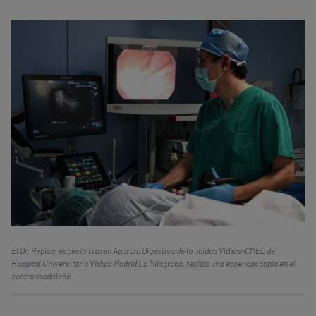
El Dr. Repiso, especialista en Aparato Digestivo de la unidad Vithas-CMED del
Hospital Universitario Vithas Madrid La Milagrosa, realiza una ecoendoscopia en el
centro madrileño.