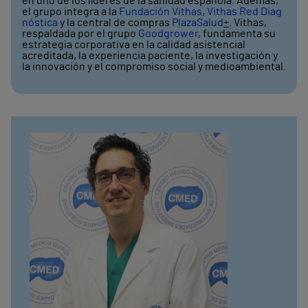
en uno de los líderes de la sanidad española. Además,
el grupo integra a la
Fundación Vithas
,
Vithas Red Diag
nóstica
y la central de compras
PlazaSalud
+
. Vithas,
respaldada por el grupo
Goodgrower
, fundamenta su
estrategia corporativa en la calidad asistencial
acreditada, la experiencia paciente, la investigación y
la innovación y el compromiso social y medioambiental.