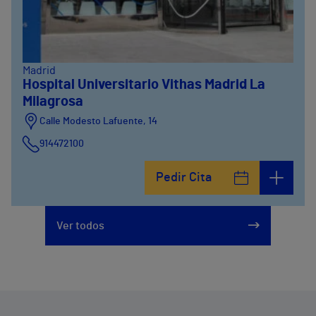
Madrid
Hospital Universitario Vithas Madrid La
Milagrosa
Calle Modesto Lafuente, 14
914472100
Calle Fernández de la Hoz, 45
Pedir Cita
914473400
Ver todos