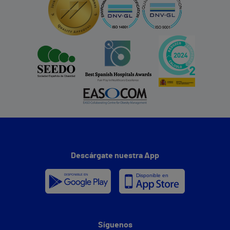
Descárgate nuestra App
Síguenos