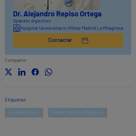
Dr. Alejandro Repiso Ortega
Aparato digestivo
Hospital Universitario Vithas Madrid La Milagrosa
Contactar
Compartir
Etiquetas
ecoendoscopia
Vithas Madrid La Milagrosa