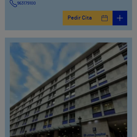
963179100
Pedir Cita