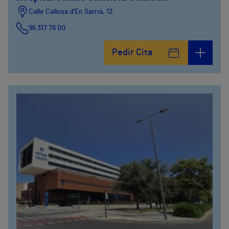
Calle Callosa d’En Sarrià, 12
96 317 78 00
Pedir Cita