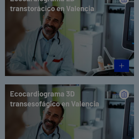
transtorácico en Valencia
Ecocardiograma 3D
transesofágico en Valencia