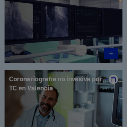
Coronariografía no invasiva por
TC en Valencia