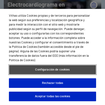
Electrocardiograma en
Valencia
Vithas utiliza Cookies propias y de terceros para personalizar
la web según sus preferencias y localización geográfica y
para medir la interacción con el sitio web y mostrarle
publicidad según su perfil de navegación. Puede denegar,
aceptar su uso o configurarlas con los correspondientes
botones. Puede acceder a la información completa sobre
nuestras Cookies y configurar el consentimiento a través de
la Política de Cookies (también accesible desde el pie de
página). Alguna de las Cookies podría suponer una
transferencia de datos fuera del EEE (más información en la
Política de Cookies).
Configuración de cookies
Holter en Valencia
Rechazar todas
Aceptar todas las cookies
Descargar App
Pedir cita