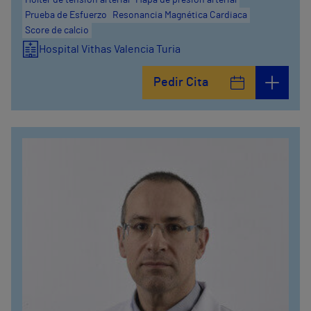
Holter de tensión arterial
Mapa de presión arterial
Prueba de Esfuerzo
Resonancia Magnética Cardiaca
Score de calcio
Hospital Vithas Valencia Turia
Pedir Cita