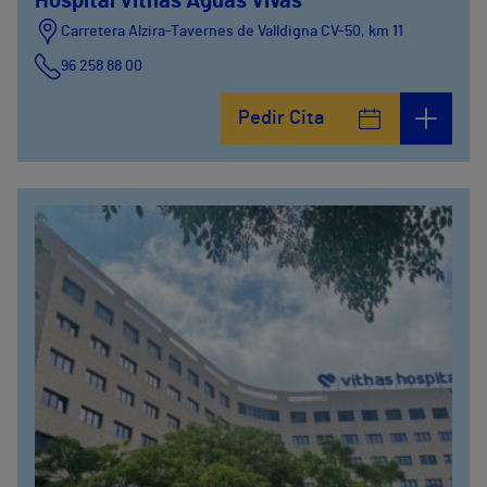
Hospital Vithas Aguas Vivas
Carretera Alzira-Tavernes de Valldigna CV-50, km 11
96 258 88 00
Pedir Cita