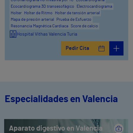
Coronariografía no invasiva por TC
Ecocardiografía
Ecocardiograma 3D transesofágico
Electrocardiograma
Holter
Holter de Ritmo
Holter de tensión arterial
Mapa de presión arterial
Prueba de Esfuerzo
Resonancia Magnética Cardiaca
Score de calcio
Hospital Vithas Valencia Turia
Pedir Cita
Especialidades en Valencia
Aparato digestivo en Valencia