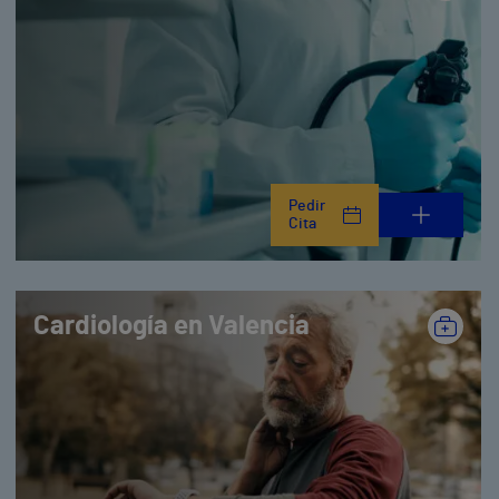
Pedir
Cita
Cardiología en Valencia