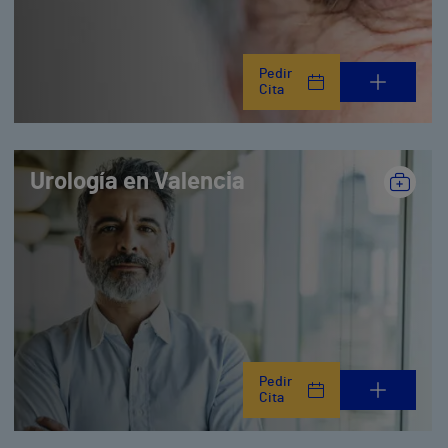
Pedir
Cita
Urología en Valencia
Pedir
Cita