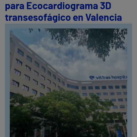
para Ecocardiograma 3D
transesofágico en Valencia