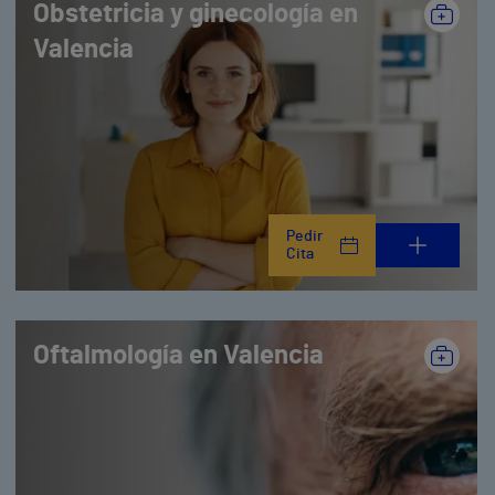
Obstetricia y ginecología en
Valencia
Pedir
Cita
Oftalmología en Valencia