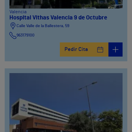
Valencia
Hospital Vithas Valencia 9 de Octubre
Calle Valle de la Ballestera, 59
963179100
Pedir Cita