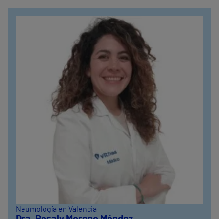
Neumología en Valencia
Dra. Rosaly Moreno Méndez