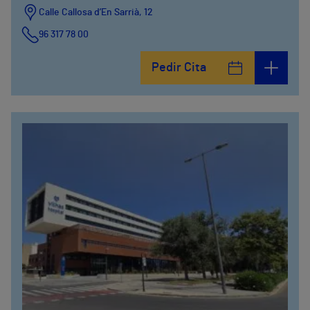
Calle Callosa d’En Sarrià, 12
96 317 78 00
Pedir Cita