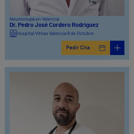
Neumología en Valencia
Dr. Pedro José Cordero Rodríguez
Hospital Vithas Valencia 9 de Octubre
Pedir Cita