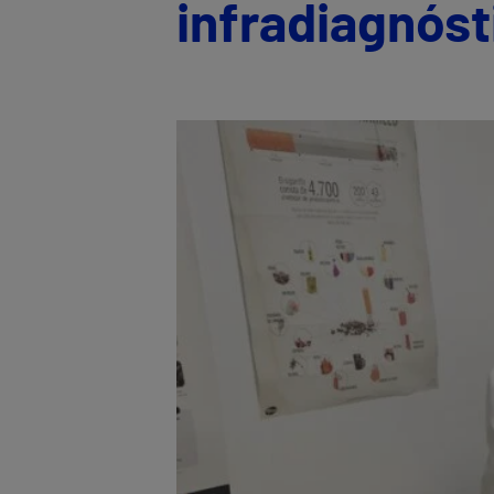
infradiagnóst