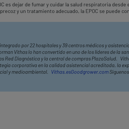
 es dejar de fumar y cuidar la salud respiratoria desde 
precoz y un tratamiento adecuado, la EPOC se puede cont
integrado por 22 hospitales y 39 centros médicos y asistencia
rman Vithas lo han convertido en uno de los líderes de la s
has Red Diagnóstica y la central de compras PlazaSalud. Vit
ia corporativa en la calidad asistencial acreditada, la expe
ocial y medioambiental.
Vithas.es
Goodgrower.com
Síguenos