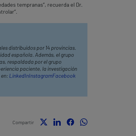
edades tempranas”, recuerda el Dr.
rolar”.
les distribuidos por 14 provincias.
anidad española. Además, el grupo
has, respaldada por el grupo
riencia paciente, la investigación
 en:
LinkedIn
Instagram
Facebook
Compartir