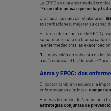
La EPOC es una enfermedad crónica 
“Es un mito pensar que no hay trata
Gracias a los nuevos inhaladores,
la
exacerbaciones, mejorar su capacidad
El futuro del manejo de la EPOC pas
seguimiento, uso de biomarcadores d
la enfermedad tras las exacerbacion
“La innovación no solo está en los f
a día”, subraya el Dr. González-Moro.
Asma y EPOC: dos enfermed
El doctor también recuerda la import
enfermedades distintas,
comparten 
Por eso, la unidad de Neumología t
estrategias conjuntas de prevenció