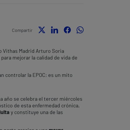
Compartir
o Vithas Madrid Arturo Soria
para mejorar la calidad de vida de
n controlar la EPOC: es un mito
da año se celebra el tercer miércoles
nóstico de esta enfermedad crónica,
dulta
y constituye una de las