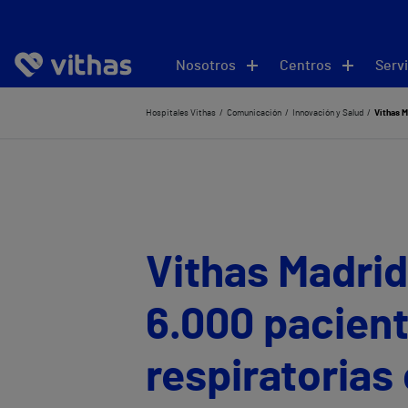
Nosotros
Centros
Servi
Hospitales Vithas
Comunicación
Innovación y Salud
Vithas M
Vithas Madrid
6.000 pacien
respiratorias 