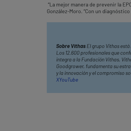
“La mejor manera de prevenir la EPOC
González-Moro. “Con un diagnóstico 
Sobre Vithas
El grupo Vithas está 
Los 12.600 profesionales que confo
integra a la Fundación Vithas, Vit
Goodgrower, fundamenta su estrateg
y la innovación y el compromiso s
X
YouTube