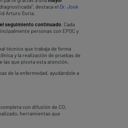
n parte gracias a una
mayor
diagnosticada”, destaca el
Dr. José
id Arturo Soria.
 el seguimiento continuado
. Cada
principalmente personas con EPOC y
nal técnico que trabaja de forma
clínica y la realización de pruebas de
e las que pivota esta atención.
apas de la enfermedad, ayudándole a
 completa con difusión de CO,
alizado, herramientas que