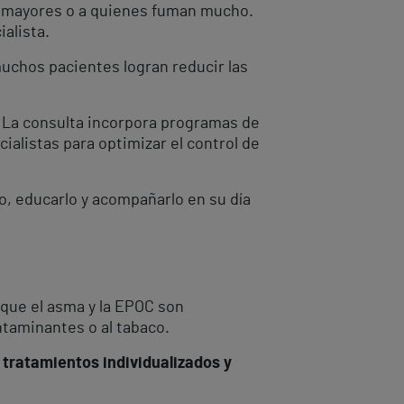
s mayores o a quienes fuman mucho.
ialista.
muchos pacientes logran reducir las
. La consulta incorpora programas de
alistas para optimizar el control de
lo, educarlo y acompañarlo en su día
nque el asma y la EPOC son
ntaminantes o al tabaco.
o
tratamientos individualizados y