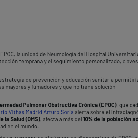
 EPOC, la unidad de Neumología del Hospital Universitari
tección temprana y el seguimiento personalizado, claves 
trategia de prevención y educación sanitaria permitiría
as mayores y fumadores y que no tiene solución
nfermedad Pulmonar Obstructiva Crónica (EPOC)
, que ca
ario Vithas Madrid Arturo Soria
alerta sobre el infradiag
e la Salud (OMS)
, afecta a más del
10% de la población a
dad en el mundo.