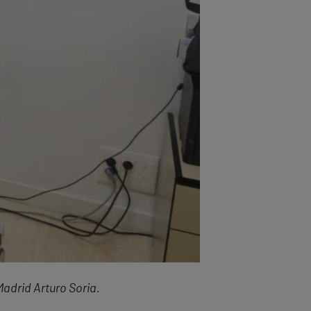
Madrid Arturo Soria.