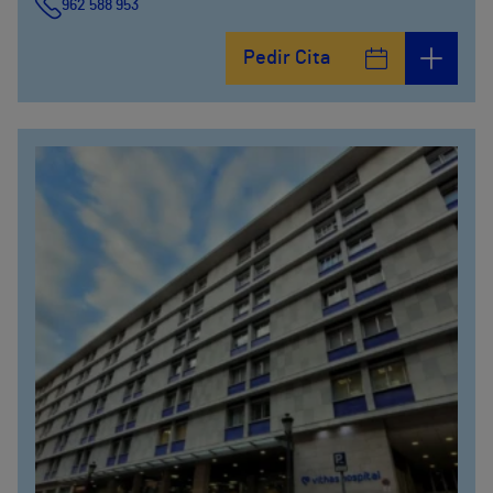
962 588 953
Pedir Cita