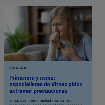
04 mayo 2026
Primavera y asma:
especialistas de Vithas piden
extremar precauciones
El asma es la enfermedad crónica más