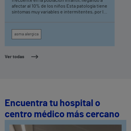
frecuente en la población infantil, llegando a
afectar al 10% de los niños Esta patología tiene
síntomas muy variables e intermitentes, por lo
que muchos pacientes pasan largos periodos
sin síntomas y no consultan
asma alergica
Ver todas
Encuentra tu hospital o
centro médico más cercano