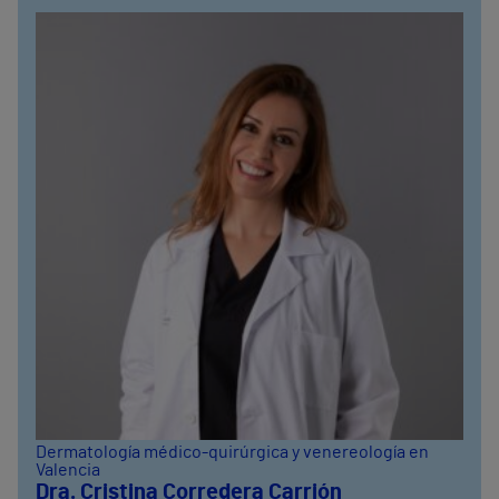
Dermatología médico-quirúrgica y venereología en
Valencia
Dra. Cristina Corredera Carrión