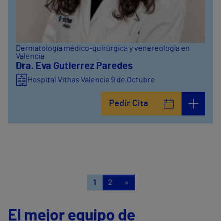
Dermatología médico-quirúrgica y venereología en
Valencia
Dra. Eva Gutierrez Paredes
Hospital Vithas Valencia 9 de Octubre
Pedir Cita
1
2
»
El mejor equipo de