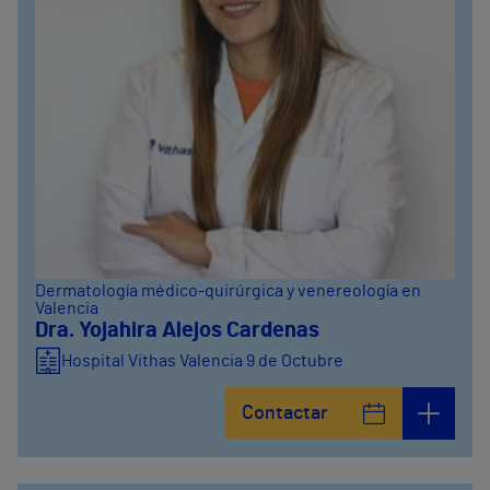
Dermatología médico-quirúrgica y venereología en
Valencia
Dra. Yojahira Alejos Cardenas
Hospital Vithas Valencia 9 de Octubre
Contactar