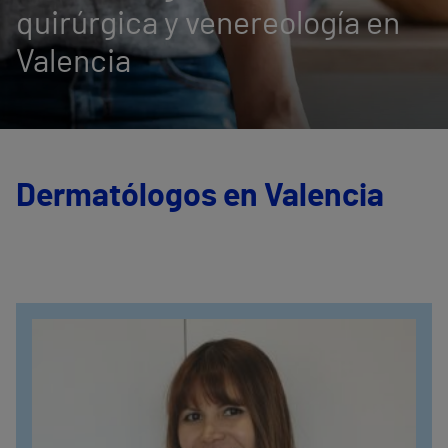
quirúrgica y venereología en
Valencia
Dermatólogos en Valencia