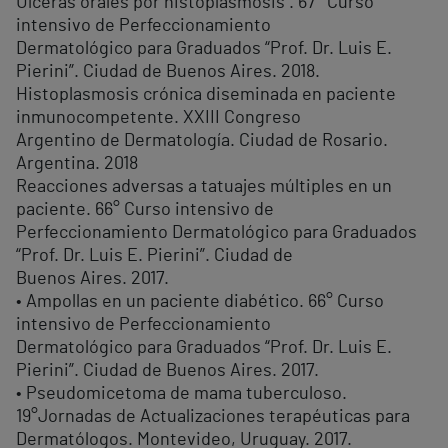
Ulceras orales por histoplasmosis . 67° Curso
intensivo de Perfeccionamiento
Dermatológico para Graduados “Prof. Dr. Luis E.
Pierini”. Ciudad de Buenos Aires. 2018.
Histoplasmosis crónica diseminada en paciente
inmunocompetente. XXIII Congreso
Argentino de Dermatología. Ciudad de Rosario.
Argentina. 2018
Reacciones adversas a tatuajes múltiples en un
paciente. 66° Curso intensivo de
Perfeccionamiento Dermatológico para Graduados
“Prof. Dr. Luis E. Pierini”. Ciudad de
Buenos Aires. 2017.
• Ampollas en un paciente diabético. 66° Curso
intensivo de Perfeccionamiento
Dermatológico para Graduados “Prof. Dr. Luis E.
Pierini”. Ciudad de Buenos Aires. 2017.
• Pseudomicetoma de mama tuberculoso.
19°Jornadas de Actualizaciones terapéuticas para
Dermatólogos. Montevideo, Uruguay. 2017.