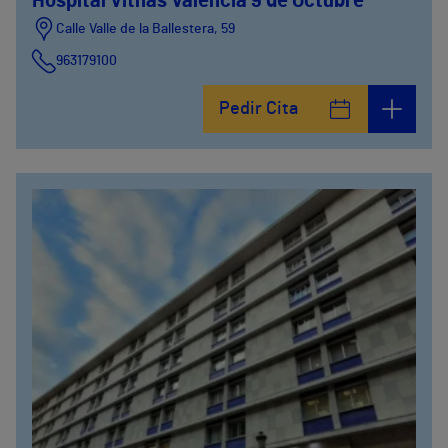
Hospital Vithas Valencia 9 de Octubre
Calle Valle de la Ballestera, 59
963179100
Pedir Cita