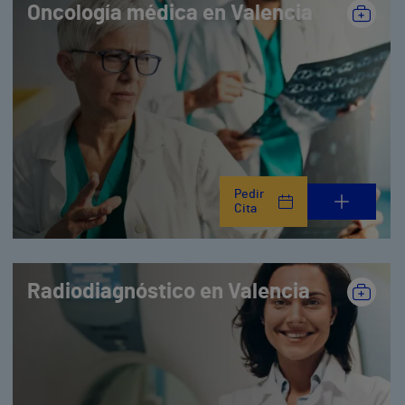
Oncología médica en Valencia
Pedir
Cita
Radiodiagnóstico en Valencia