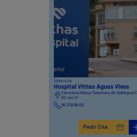
Valencia
Hospital Vithas Aguas Vivas
Carretera Alzira-Tavernes de Valldigna 
50, km 11
96 258 88 00
Pedir Cita