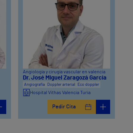
Angiología y cirugía vascular en valencia
Dr. José Miguel Zaragozá García
Angiografía
Doppler arterial
Eco doppler
Hospital Vithas Valencia Turia
Pedir Cita