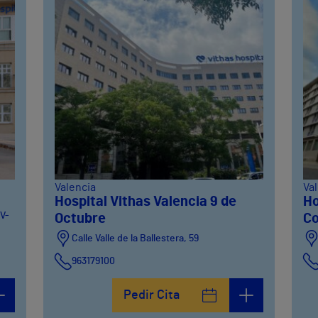
Valencia
Va
Hospital Vithas Valencia 9 de
Ho
CV-
Octubre
Co
Calle Valle de la Ballestera, 59
963179100
Pedir Cita