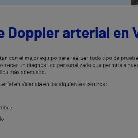
e Doppler arterial en 
tan con el mejor equipo para realizar todo tipo de prueb
ra ofrecer un diagnóstico personalizado que permita a nu
édico más adecuado.
terial en Valencia en los siguientes centros:
tubre
lo