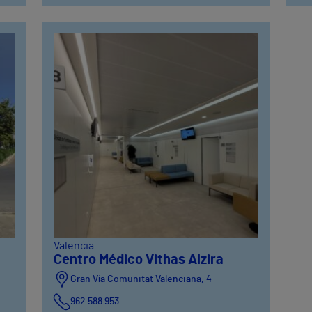
Valencia
Centro Médico Vithas Alzira
Gran Vía Comunitat Valenciana, 4
962 588 953