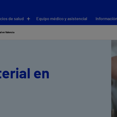
cios de salud
Equipo médico y asistencial
Información
al en Valencia
erial en