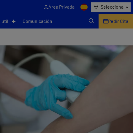
Área Privada
Selecciona
 útil
Comunicación
Pedir Cita