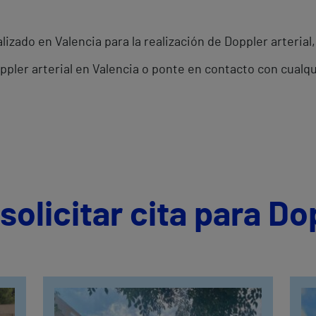
izado en Valencia para la realización de Doppler arterial,
oppler arterial en Valencia o ponte en contacto con cualq
olicitar cita para Dop