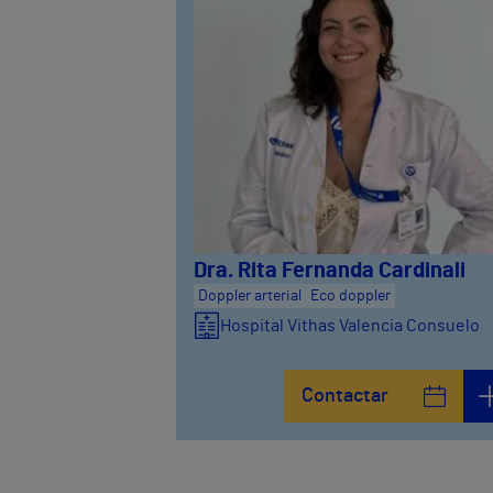
Dra. Rita Fernanda Cardinali
Doppler arterial
Eco doppler
Hospital Vithas Valencia Consuelo
Contactar