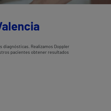
Valencia
as diagnósticas. Realizamos Doppler
estros pacientes obtener resultados