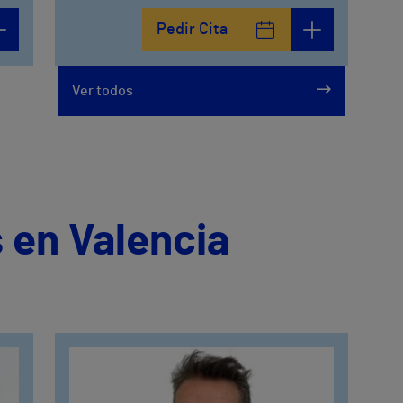
Pedir Cita
Ver todos
 en Valencia