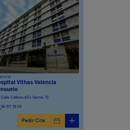
lencia
spital Vithas Valencia
nsuelo
Calle Callosa d’En Sarrià, 12
96 317 78 00
Pedir Cita