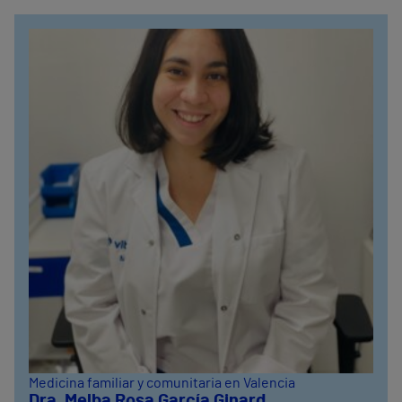
Medicina familiar y comunitaria en Valencia
Dra. Melba Rosa García Ginard