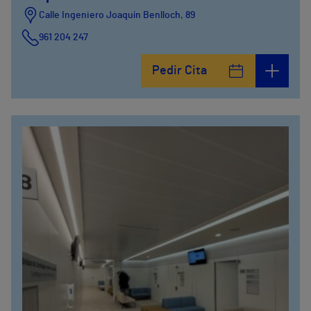
Calle Ingeniero Joaquín Benlloch, 89
961 204 247
Pedir Cita