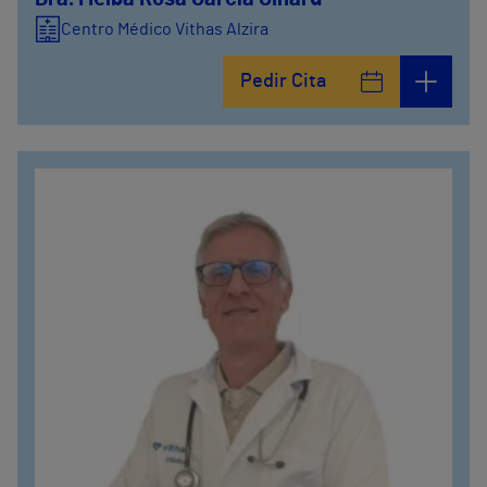
Centro Médico Vithas Alzira
Pedir Cita