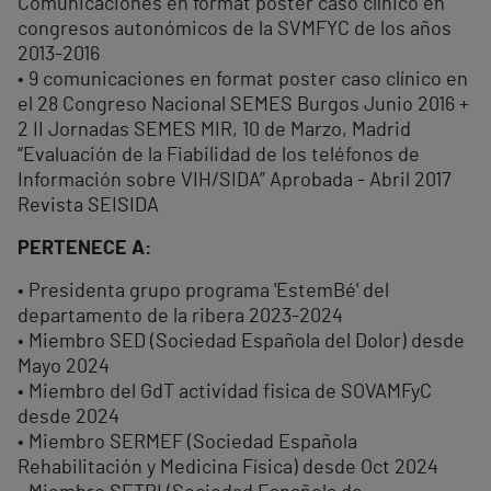
Comunicaciones en format poster caso clínico en
congresos autonómicos de la SVMFYC de los años
2013-2016
• 9 comunicaciones en format poster caso clínico en
el 28 Congreso Nacional SEMES Burgos Junio 2016 +
2 II Jornadas SEMES MIR, 10 de Marzo, Madrid
“Evaluación de la Fiabilidad de los teléfonos de
Información sobre VIH/SIDA” Aprobada - Abril 2017
Revista SEISIDA
PERTENECE A:
• Presidenta grupo programa 'EstemBé' del
departamento de la ribera 2023-2024
• Miembro SED (Sociedad Española del Dolor) desde
Mayo 2024
• Miembro del GdT actividad fisica de SOVAMFyC
desde 2024
• Miembro SERMEF (Sociedad Española
Rehabilitación y Medicina Física) desde Oct 2024