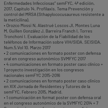
Enfermedades Infecciosas” semFYC, 4ª edición,
2017. Capítulo 14. Profilaxis. Tema Prevención y
control del MRSA (Sthapylococusaureus resistente a
la meticilina).
• Orozco Mossi N, Alastrué Loscos JI, Montes Luna
M, Guillen González J, Barreira Franch I, Torres
Tronchoni I. Evaluación de la Fiabilidad de los
teléfonos de Información sobre VIH/SIDA. SEISIDA.
Num.5.Vol 10. Marzo 2017
• 2 comunicaciones en formato poster con defensa
oral en congreso autonómico SVMFYC 2017
• 4 comunicaciones en formato poster caso clínico +
1 proyecto investigación en los congresos
nacionales semFYC 2015-2016
• 2 comunicaciones en formato poster caso clinico
en XIX Jornada de Residentes y Tutores de la
semFYC, Febrero 2015, Madrid.
• 1 comunicación en format poster con defensa oral
en el congreso autonómico de la SVMFYC 2014 + 7