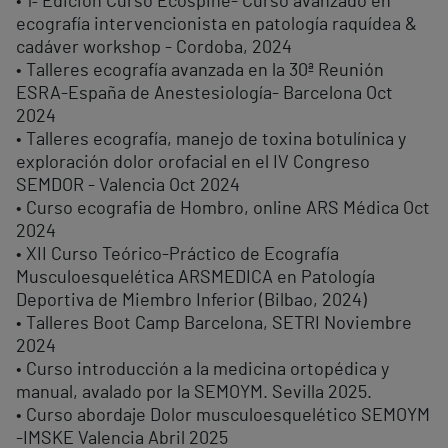
• 1ª Edición Curso Ecospine- Curso avanzado en
ecografía intervencionista en patología raquídea &
cadáver workshop - Cordoba, 2024
• Talleres ecografía avanzada en la 30ª Reunión
ESRA-España de Anestesiología- Barcelona Oct
2024
• Talleres ecografía, manejo de toxina botulínica y
exploración dolor orofacial en el IV Congreso
SEMDOR - Valencia Oct 2024
• Curso ecografia de Hombro, online ARS Médica Oct
2024
• XII Curso Teórico-Práctico de Ecografía
Musculoesquelética ARSMEDICA en Patología
Deportiva de Miembro Inferior (Bilbao, 2024)
• Talleres Boot Camp Barcelona, SETRI Noviembre
2024
• Curso introducción a la medicina ortopédica y
manual, avalado por la SEMOYM. Sevilla 2025.
• Curso abordaje Dolor musculoesquelético SEMOYM
-IMSKE Valencia Abril 2025