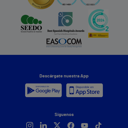
Descárgate nuestra App
Síguenos