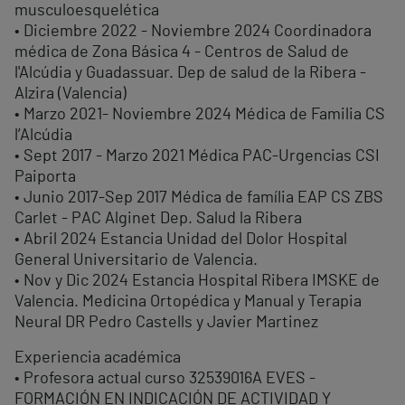
musculoesquelética
• Diciembre 2022 - Noviembre 2024 Coordinadora
médica de Zona Básica 4 - Centros de Salud de
l'Alcúdia y Guadassuar. Dep de salud de la Ribera -
Alzira (Valencia)
• Marzo 2021- Noviembre 2024 Médica de Familia CS
l’Alcúdia
• Sept 2017 - Marzo 2021 Médica PAC-Urgencias CSI
Paiporta
• Junio 2017-Sep 2017 Médica de família EAP CS ZBS
Carlet - PAC Alginet Dep. Salud la Ribera
• Abril 2024 Estancia Unidad del Dolor Hospital
General Universitario de Valencia.
• Nov y Dic 2024 Estancia Hospital Ribera IMSKE de
Valencia. Medicina Ortopédica y Manual y Terapia
Neural DR Pedro Castells y Javier Martinez
Experiencia académica
• Profesora actual curso 32539016A EVES -
FORMACIÓN EN INDICACIÓN DE ACTIVIDAD Y