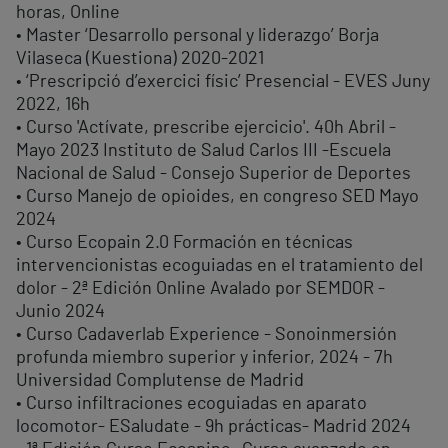
horas, Online
• Master ‘Desarrollo personal y liderazgo’ Borja
Vilaseca (Kuestiona) 2020-2021
• ‘Prescripció d’exercici físic’ Presencial - EVES Juny
2022, 16h
• Curso 'Actívate, prescribe ejercicio'. 40h Abril -
Mayo 2023 Instituto de Salud Carlos III -Escuela
Nacional de Salud - Consejo Superior de Deportes
• Curso Manejo de opioides, en congreso SED Mayo
2024
• Curso Ecopain 2.0 Formación en técnicas
intervencionistas ecoguiadas en el tratamiento del
dolor - 2ª Edición Online Avalado por SEMDOR -
Junio 2024
• Curso Cadaverlab Experience - Sonoinmersión
profunda miembro superior y inferior, 2024 - 7h
Universidad Complutense de Madrid
• Curso infiltraciones ecoguiadas en aparato
locomotor- ESaludate - 9h prácticas- Madrid 2024