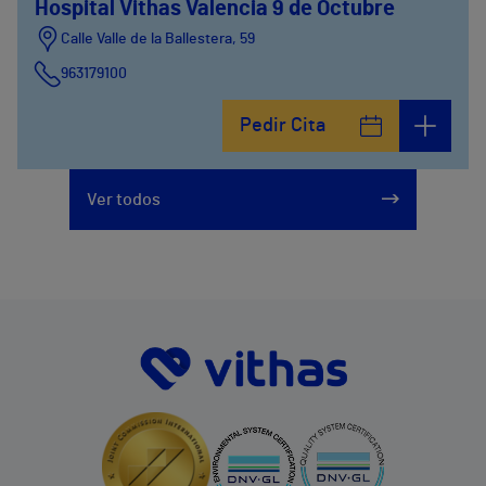
Hospital Vithas Valencia 9 de Octubre
Calle Valle de la Ballestera, 59
963179100
Pedir Cita
Ver todos