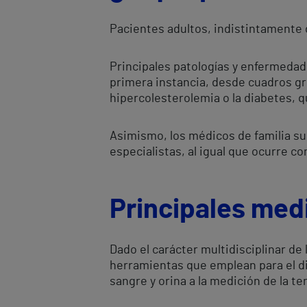
Pacientes adultos, indistintamente 
Principales patologías y enfermedade
primera instancia, desde cuadros gri
hipercolesterolemia o la diabetes, 
Asimismo, los médicos de familia sue
especialistas, al igual que ocurre c
Principales med
Dado el carácter multidisciplinar de 
herramientas que emplean para el d
sangre y orina a la medición de la te