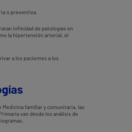
ia o preventiva.
ratan infinidad de patologías en
o la hipertensión arterial, el
var a los pacientes a los
ogías
e Medicina familiar y comunitaria, las
rimaria van desde los análisis de
rdiogramas.