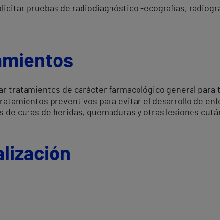
icitar pruebas de radiodiagnóstico -ecografías, radiogra
tamientos
zar tratamientos de carácter farmacológico general para 
ratamientos preventivos para evitar el desarrollo de en
s de curas de heridas, quemaduras y otras lesiones cutá
lización