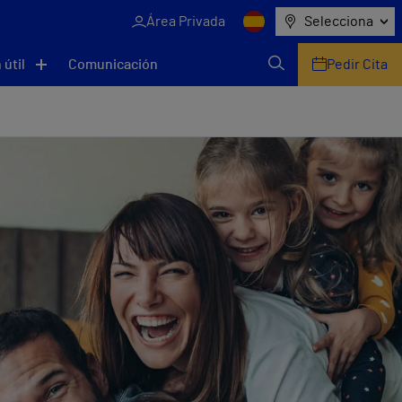
Área Privada
Selecciona
 útil
Comunicación
Pedir Cita