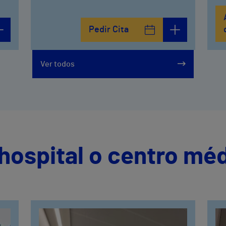
Pedir Cita
Ver todos
hospital o centro mé