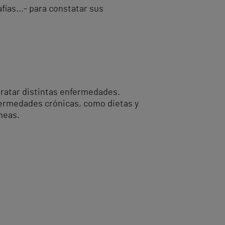
fías...- para constatar sus
tratar distintas enfermedades.
fermedades crónicas, como dietas y
neas.