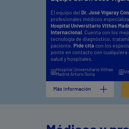
El equipo del
Dr. José Vigaray Co
profesionales médicos especializa
Hospital Universitario Vithas Mad
Internacional
. Cuenta con los mej
tecnología de diagnóstico, tratami
paciente.
Pide cita
con los especia
ponte en contacto con cualquiera
salud y hospitales.
Hospital Universitario Vithas
Vi
Madrid Arturo Soria
Más información