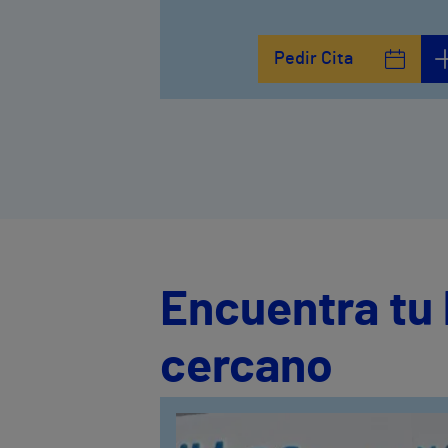
Pedir Cita
Encuentra tu 
cercano