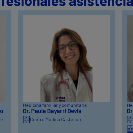
fesionales asistencia
Medicina familiar y comunitaria
Med
io
Dr. Paula Bayarri Devis
Dr
re
Centro Médico Castellón