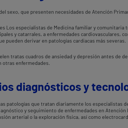
del sexo, que presenten necesidades de Atención Primar
s Los especialistas de Medicina familiar y comunitaria t
pales y catarrales, a enfermedades cardiovasculares, com
que pueden derivar en patologías cardiacas más severas.
len tratas cuadros de ansiedad y depresión antes de deri
on otras enfermedades.
ios diagnósticos y tecnol
las patologías que tratan diariamente los especialistas d
iagnóstico y seguimiento de enfermedades en Atención P
nsión arterial o la exploración física, así como electroca