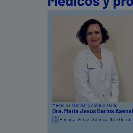
Médicos y pro
Medicina familiar y comunitaria
Dra. María Jesús Barios Asens
Hospital Vithas Valencia 9 de Octub