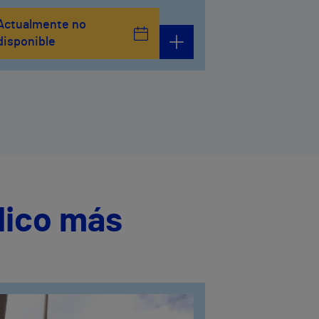
Actualmente no
disponible
dico más