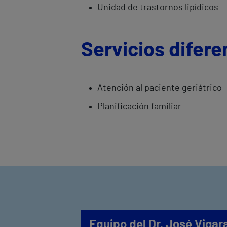
Unidad de trastornos lipídicos
Servicios difere
Atención al paciente geriátrico
Planificación familiar
Equipo del Dr. José Viga