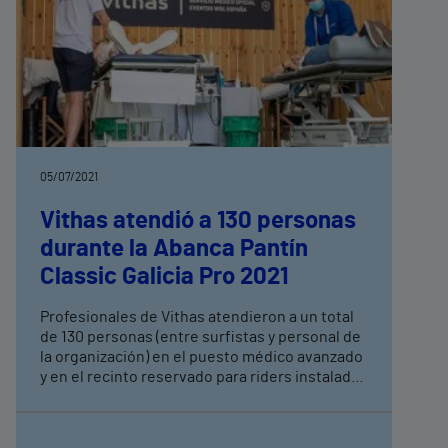
05/07/2021
Vithas atendió a 130 personas
durante la Abanca Pantín
Classic Galicia Pro 2021
Profesionales de Vithas atendieron a un total
de 130 personas (entre surfistas y personal de
la organización) en el puesto médico avanzado
y en el recinto reservado para riders instalados
en la playa de Pantín con motivo de la edición
de este año, la trigésimo cuarta, del Abanca
Pantín Classic Galicia Pro de Surf disputado en