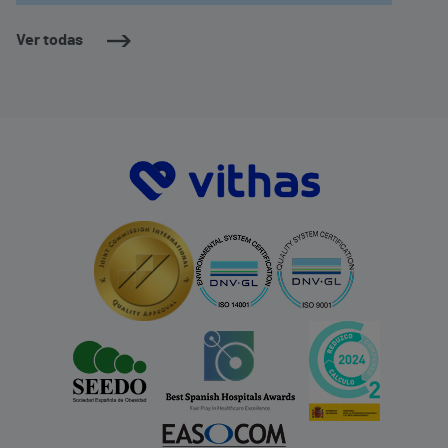
la playa homónima de Valdoviño.
Ver todas