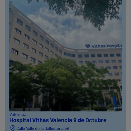
Valencia
Hospital Vithas Valencia 9 de Octubre
Calle Valle de la Ballestera, 59