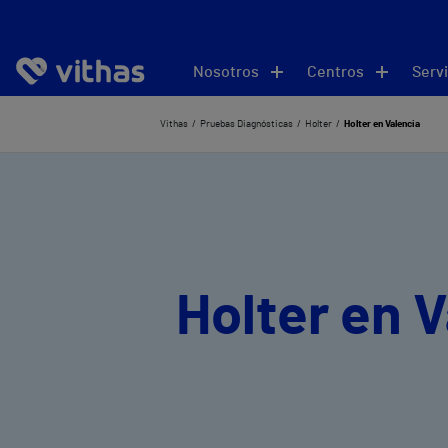
Nosotros
Centros
Servi
Vithas
Pruebas Diagnósticas
Holter
Holter en Valencia
Holter en 