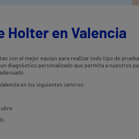
e Holter en Valencia
tan con el mejor equipo para realizar todo tipo de prueb
r un diagnóstico personalizado que permita a nuestros pa
 adecuado.
 Valencia en los siguientes centros:
tubre
lo