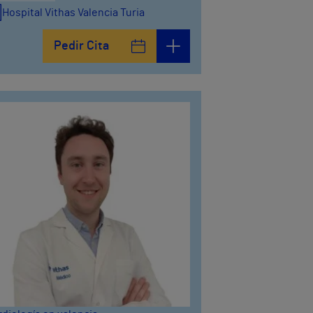
Hospital Vithas Valencia Turia
Pedir Cita