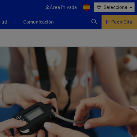
Área Privada
Selecciona
 útil
Comunicación
Pedir Cita