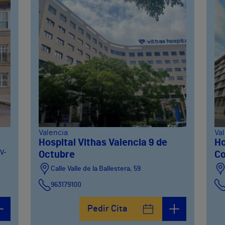
Valencia
Va
Hospital Vithas Valencia 9 de
Ho
CV-
Octubre
Co
Calle Valle de la Ballestera, 59
963179100
Pedir Cita