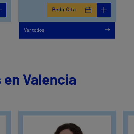
Pedir Cita
Ver todos
 en Valencia