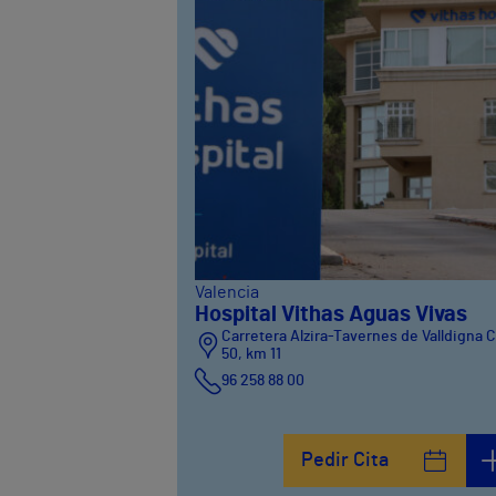
Valencia
Hospital Vithas Aguas Vivas
Carretera Alzira-Tavernes de Valldigna 
50, km 11
96 258 88 00
Pedir Cita