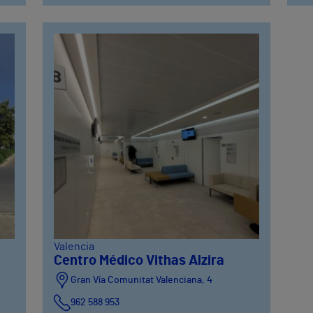
Valencia
Centro Médico Vithas Alzira
Gran Vía Comunitat Valenciana, 4
962 588 953