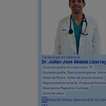
Cardiología en valencia
Dr. Julián José Abdalá Lizarra
Coronariografía no invasiva por TC
Ecocardiografía
Electrocardiograma
Holte
Holter de Ritmo
Holter de tensión arterial
Mapa de presión arterial
Prueba de Esfuerz
Resonancia Magnética Cardiaca
Score de calcio
Hospital Vithas Valencia 9 de Octub