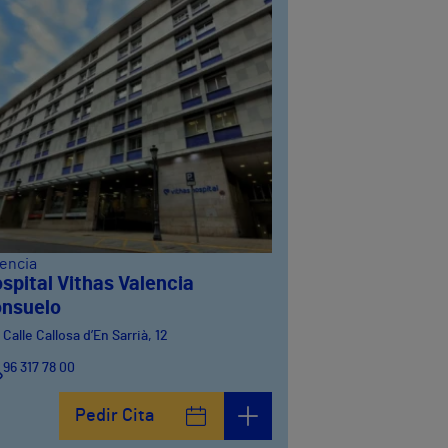
lencia
spital Vithas Valencia
nsuelo
Calle Callosa d’En Sarrià, 12
96 317 78 00
Pedir Cita