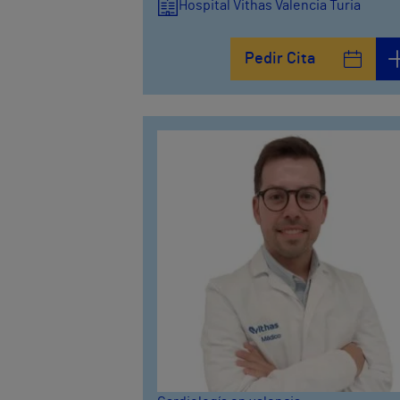
Hospital Vithas Valencia Turia
Pedir Cita