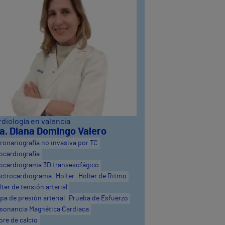
diología en valencia
a. Diana Domingo Valero
ronariografía no invasiva por TC
ocardiografía
ocardiograma 3D transesofágico
ectrocardiograma
Holter
Holter de Ritmo
lter de tensión arterial
pa de presión arterial
Prueba de Esfuerzo
sonancia Magnética Cardiaca
ore de calcio