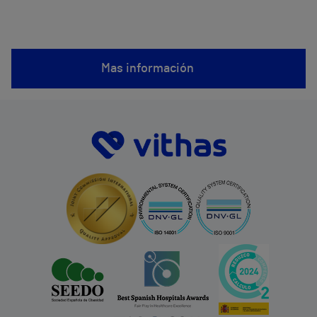
Mas información