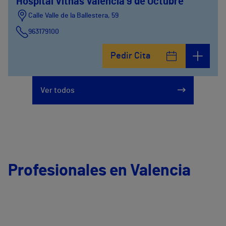
Hospital Vithas Valencia 9 de Octubre
Calle Valle de la Ballestera, 59
963179100
Pedir Cita
Ver todos
Profesionales en Valencia