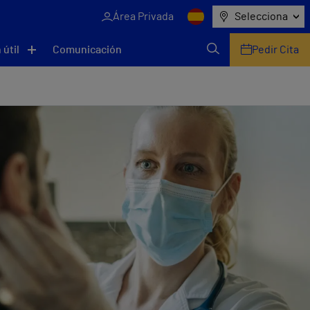
Área Privada
Selecciona
 útil
Comunicación
Pedir Cita