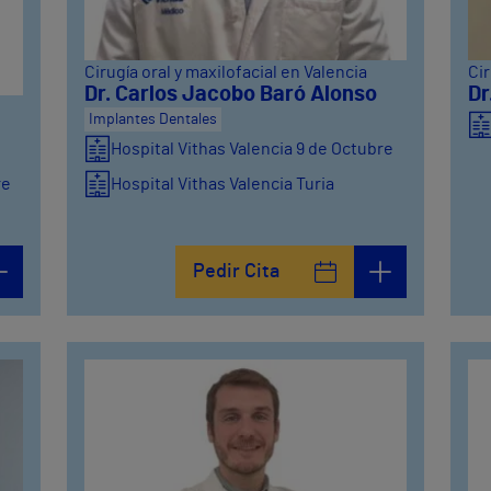
Cirugía oral y maxilofacial en Valencia
Cir
Dr. Carlos Jacobo Baró Alonso
Dr
Implantes Dentales
Hospital Vithas Valencia 9 de Octubre
re
Hospital Vithas Valencia Turia
Pedir Cita