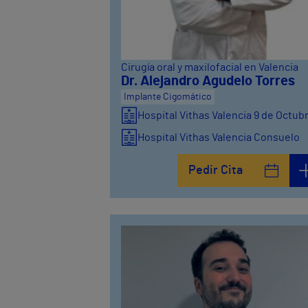
Cirugía oral y maxilofacial en Valencia
Dr. Alejandro Agudelo Torres
Implante Cigomático
Hospital Vithas Valencia 9 de Octub
Hospital Vithas Valencia Consuelo
Hospital Vithas Valencia Turia
Pedir Cita