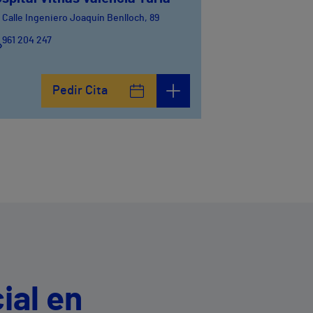
Calle Ingeniero Joaquín Benlloch, 89
961 204 247
Pedir Cita
ial en