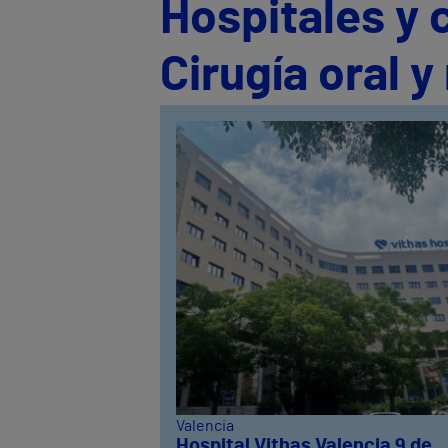
Hospitales y 
Cirugía oral y
Valencia
Hospital Vithas Valencia 9 de