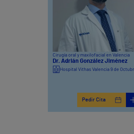
Cirugía oral y maxilofacial en Valencia
Dr. Adrián González Jiménez
Hospital Vithas Valencia 9 de Octub
Pedir Cita