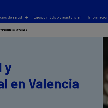
cios de salud
Equipo médico y asistencial
Información
 y maxilofacial en Valencia
l y
al en Valencia