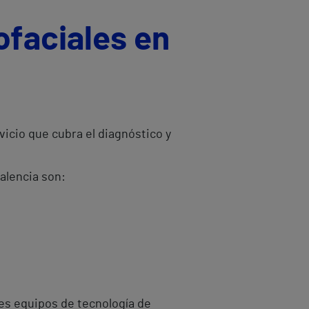
ofaciales en
icio que cubra el diagnóstico y
Valencia son:
res equipos de tecnología de