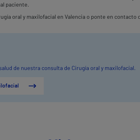
al paciente.
irugía oral y maxilofacial en Valencia o ponte en contact
alud de nuestra consulta de Cirugía oral y maxilofacial.
lofacial