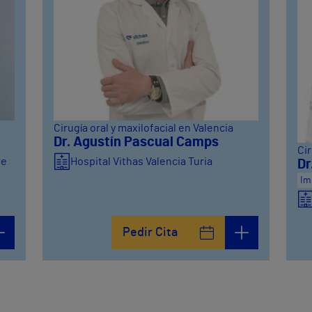
Cirugía oral y maxilofacial en Valencia
Dr. Agustín Pascual Camps
Cir
re
Hospital Vithas Valencia Turia
Dr
Im
Pedir Cita