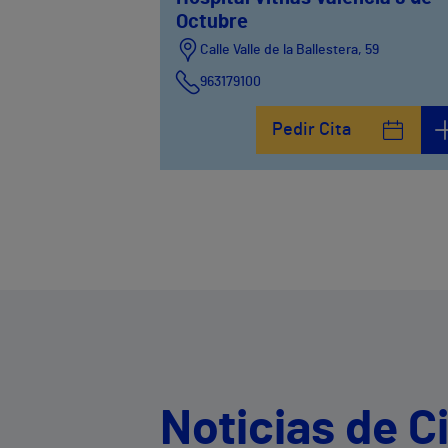
Octubre
Calle Valle de la Ballestera, 59
963179100
Pedir Cita
Noticias de Ci