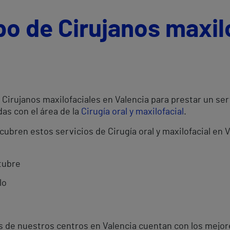
po de Cirujanos maxil
irujanos maxilofaciales en Valencia para prestar un serv
as con el área de la
Cirugía oral y maxilofacial
.
cubren estos servicios de Cirugía oral y maxilofacial en 
tubre
lo
es de nuestros centros en Valencia cuentan con los mejo