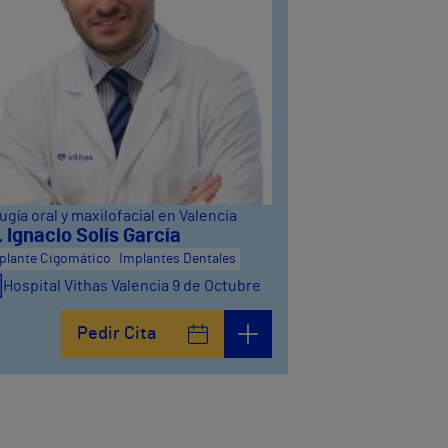
ugía oral y maxilofacial en Valencia
. Ignacio Solís García
plante Cigomático
Implantes Dentales
Hospital Vithas Valencia 9 de Octubre
Pedir Cita