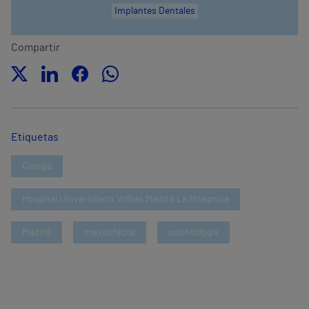
Implantes Dentales
Compartir
Etiquetas
Cirugía
Hospital Universitario Vithas Madrid La Milagrosa
Madrid
maxilofacial
odontología