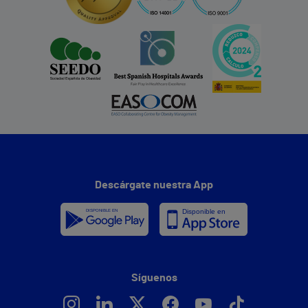
Descárgate nuestra App
Síguenos