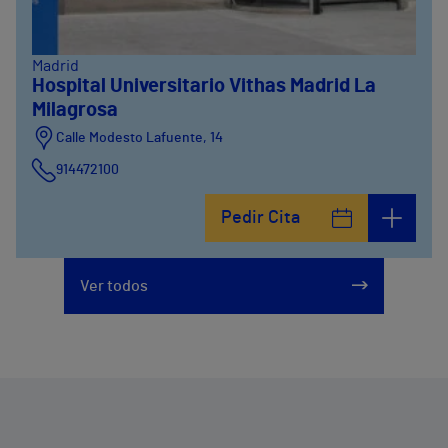
Madrid
Hospital Universitario Vithas Madrid La
Milagrosa
Calle Modesto Lafuente, 14
914472100
Calle Fernández de la Hoz, 45
Pedir Cita
914473400
Ver todos