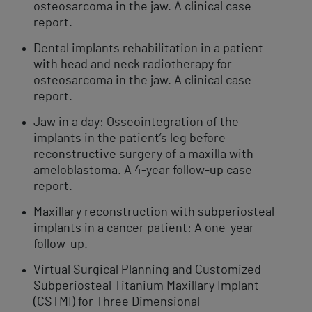
osteosarcoma in the jaw. A clinical case
report.
Dental implants rehabilitation in a patient
with head and neck radiotherapy for
osteosarcoma in the jaw. A clinical case
report.
Jaw in a day: Osseointegration of the
implants in the patient’s leg before
reconstructive surgery of a maxilla with
ameloblastoma. A 4-year follow-up case
report.
Maxillary reconstruction with subperiosteal
implants in a cancer patient: A one-year
follow-up.
Virtual Surgical Planning and Customized
Subperiosteal Titanium Maxillary Implant
(CSTMI) for Three Dimensional