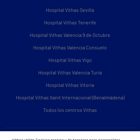
Hospital Vithas Sevilla
Hospital Vithas Tenerife
Hospital Vithas Valencia 9 de Octubre
Hospital Vithas Valencia Consuelo
Hospital Vithas Vigo
Hospital Vithas Valencia Turia
Hospital Vithas Vitoria
Hospital Vithas Xanit Internacional (Benalmádena)
Todos los centros Vithas
Sobre Vithas