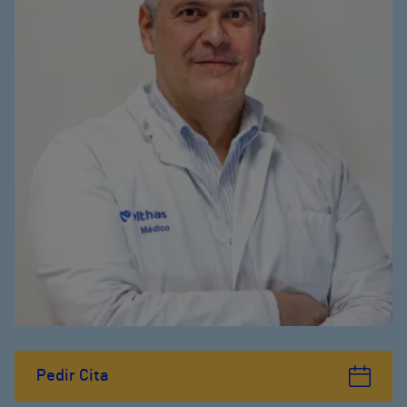
Pedir Cita