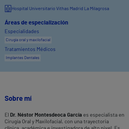
Hospital Universitario Vithas Madrid La Milagrosa
Áreas de especialización
Especialidades
Cirugía oral y maxilofacial
Tratamientos Médicos
Implantes Dentales
Sobre mí
El
Dr. Néstor Montesdeoca García
es especialista en
Cirugía Oral y Maxilofacial, con una trayectoria
clínica, académica e investigadora de alto nivel. Es