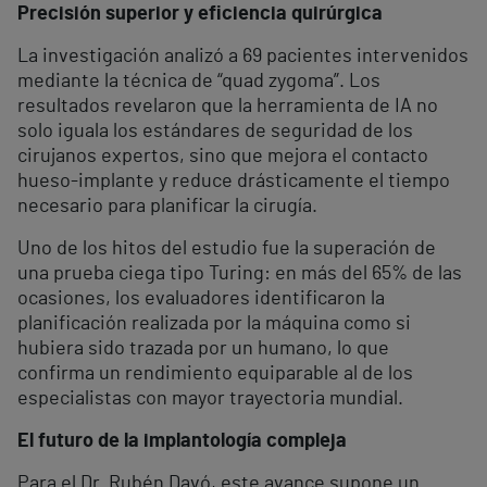
Precisión superior y eficiencia quirúrgica
La investigación analizó a 69 pacientes intervenidos
mediante la técnica de “quad zygoma”. Los
resultados revelaron que la herramienta de IA no
solo iguala los estándares de seguridad de los
cirujanos expertos, sino que mejora el contacto
hueso-implante y reduce drásticamente el tiempo
necesario para planificar la cirugía.
Uno de los hitos del estudio fue la superación de
una prueba ciega tipo Turing: en más del 65% de las
ocasiones, los evaluadores identificaron la
planificación realizada por la máquina como si
hubiera sido trazada por un humano, lo que
confirma un rendimiento equiparable al de los
especialistas con mayor trayectoria mundial.
El futuro de la implantología compleja
Para el Dr. Rubén Davó, este avance supone un