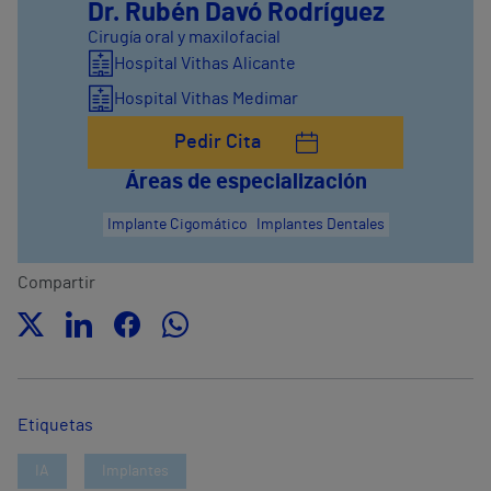
Dr. Rubén Davó Rodríguez
Cirugía oral y maxilofacial
Hospital Vithas Alicante
Hospital Vithas Medimar
Pedir Cita
Áreas de especialización
Implante Cigomático
Implantes Dentales
Compartir
Etiquetas
IA
Implantes