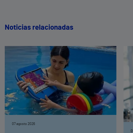
Noticias relacionadas
07 agosto 2026
0