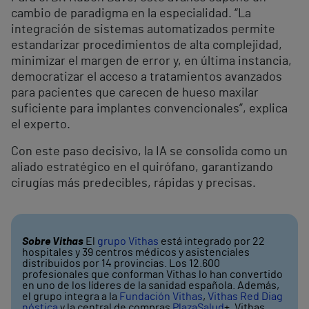
cambio de paradigma en la especialidad. “La
integración de sistemas automatizados permite
estandarizar procedimientos de alta complejidad,
minimizar el margen de error y, en última instancia,
democratizar el acceso a tratamientos avanzados
para pacientes que carecen de hueso maxilar
suficiente para implantes convencionales”, explica
el experto.
Con este paso decisivo, la IA se consolida como un
aliado estratégico en el quirófano, garantizando
cirugías más predecibles, rápidas y precisas.
Sobre Vithas
El
grupo Vithas
está integrado por 22
hospitales y 39 centros médicos y asistenciales
distribuidos por 14 provincias. Los 12.600
profesionales que conforman Vithas lo han convertido
en uno de los líderes de la sanidad española. Además,
el grupo integra a la
Fundación Vithas
,
Vithas Red Diag
nóstica
y la central de compras
PlazaSalud
+
. Vithas,