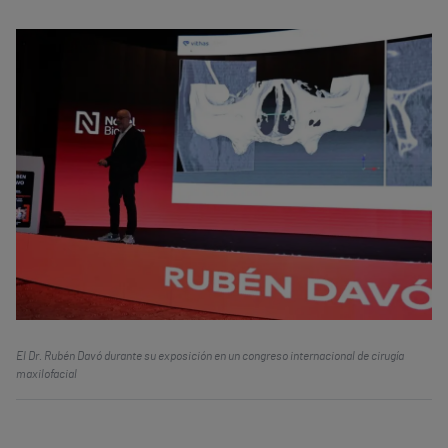
El Dr. Rubén Davó durante su exposición en un congreso internacional de cirugía
maxilofacial