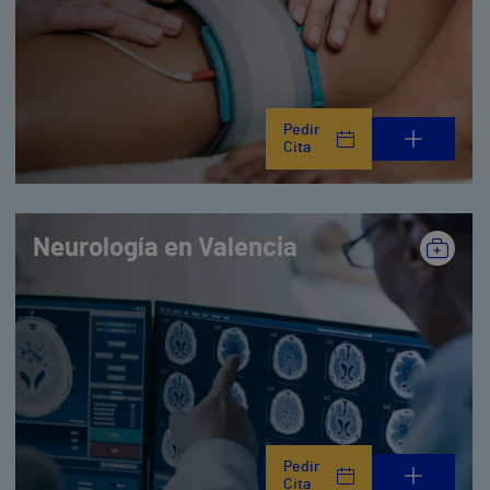
Pedir
Cita
Neurología en Valencia
Pedir
Cita