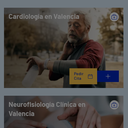
Cardiología en Valencia
Pedir
Cita
Neurofisiología Clínica en
Valencia