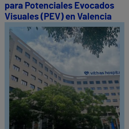
para Potenciales Evocados
Visuales (PEV) en Valencia