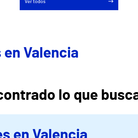
Ver todos
 en Valencia
ontrado lo que busc
s en Valencia