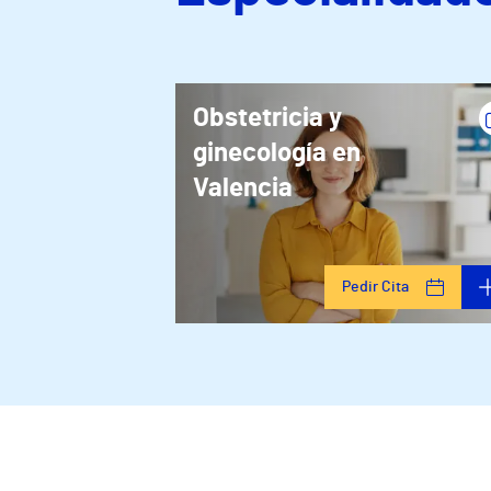
Obstetricia y
ginecología en
Valencia
Pedir Cita