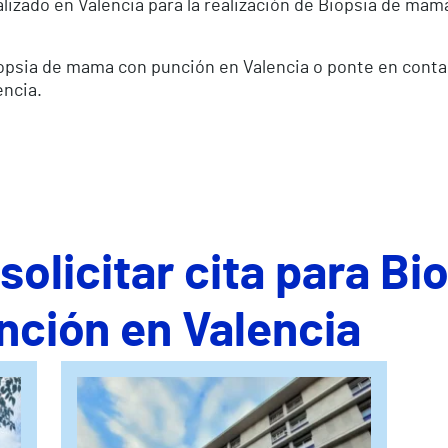
lizado en Valencia para la realización de Biopsia de mam
Biopsia de mama con punción en Valencia o ponte en cont
encia.
olicitar cita para Bi
ción en Valencia