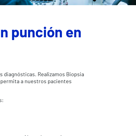
on punción en
as diagnósticas. Realizamos Biopsia
 permita a nuestros pacientes
s: