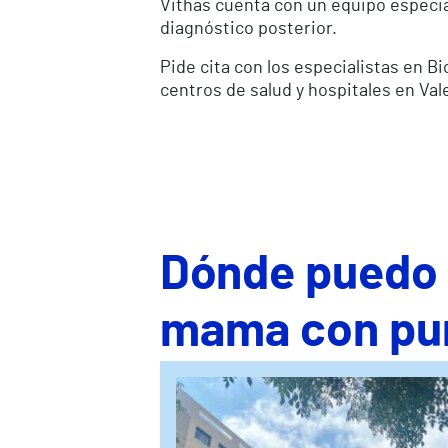
Vithas cuenta con un equipo especia
diagnóstico posterior.
Pide cita con los especialistas en 
centros de salud y hospitales en Val
Dónde puedo s
mama con pun