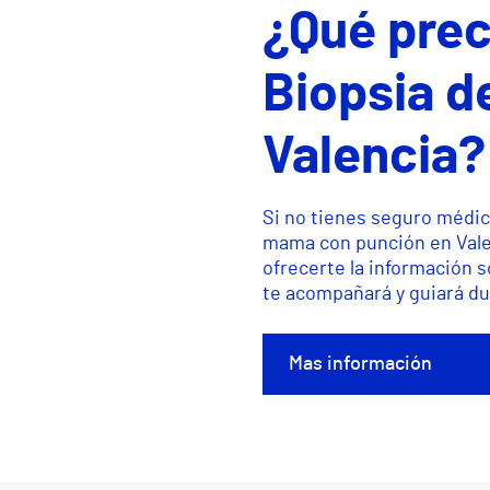
¿Qué prec
Biopsia d
Valencia?
Si no tienes seguro médic
mama con punción en Vale
ofrecerte la información 
te acompañará y guiará du
Mas información