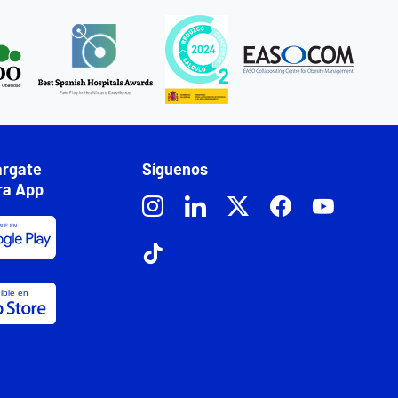
rgate
Síguenos
ra App