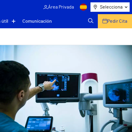
Área Privada
Selecciona
 útil
Comunicación
Pedir Cita