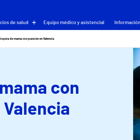
cios de salud
Equipo médico y asistencial
Información
iopsia de mama con punción en Valencia
e mama con
 Valencia