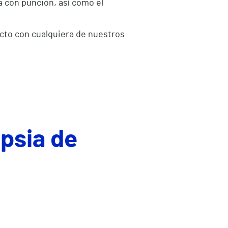
a con punción, así como el
acto con cualquiera de nuestros
opsia de