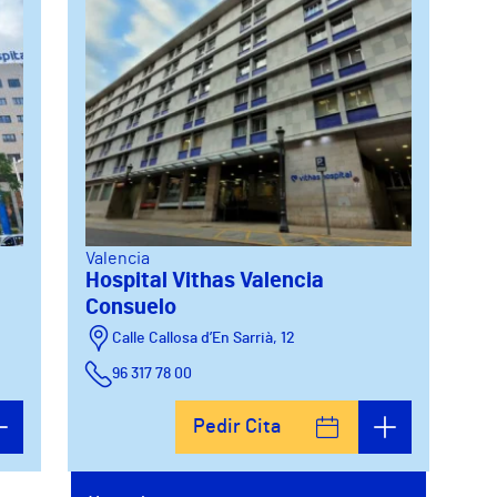
Valencia
Hospital Vithas Valencia
Consuelo
Calle Callosa d’En Sarrià, 12
96 317 78 00
Pedir Cita