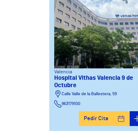
Valencia
Hospital Vithas Valencia 9 de
Octubre
Calle Valle de la Ballestera, 59
963179100
Pedir Cita