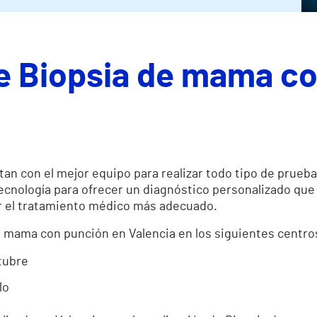
de Biopsia de mama c
tan con el mejor equipo para realizar todo tipo de prueb
ecnología para ofrecer un diagnóstico personalizado que
er el tratamiento médico más adecuado.
de mama con punción en Valencia en los siguientes centro
tubre
lo