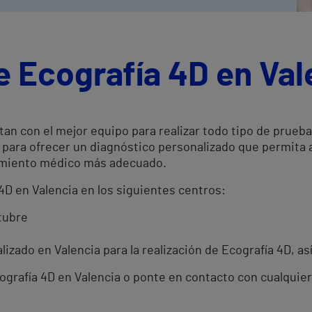
e Ecografía 4D en Val
tan con el mejor equipo para realizar todo tipo de prueb
a para ofrecer un diagnóstico personalizado que permita
atamiento médico más adecuado.
 4D en Valencia en los siguientes centros:
tubre
izado en Valencia para la realización de Ecografía 4D, as
cografía 4D en Valencia o ponte en contacto con cualquie