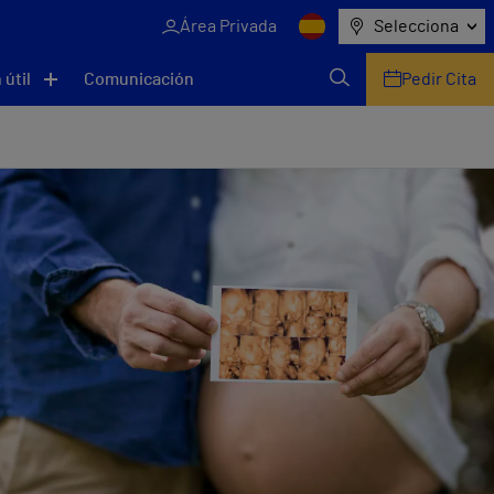
Área Privada
Selecciona
 útil
Comunicación
Pedir Cita