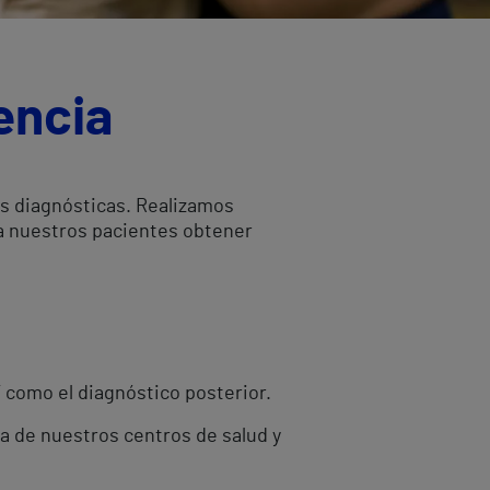
encia
as diagnósticas. Realizamos
 a nuestros pacientes obtener
í como el diagnóstico posterior.
ra de nuestros centros de salud y