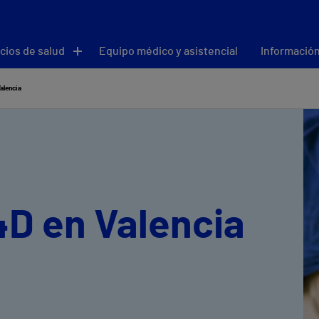
cios de salud
Equipo médico y asistencial
Información
alencia
4D en Valencia