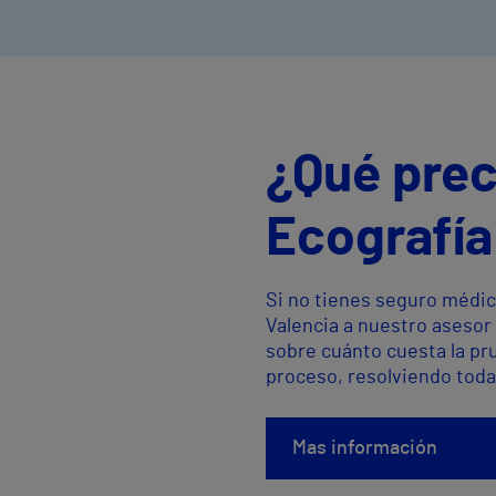
¿Qué prec
Ecografía
Si no tienes seguro médic
Valencia a nuestro asesor
sobre cuánto cuesta la pr
proceso, resolviendo toda
Mas información