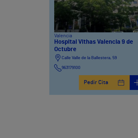
Valencia
Hospital Vithas Valencia 9 de
Octubre
Calle Valle de la Ballestera, 59
963179100
Pedir Cita