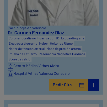
Cardiología en valencia
Dr. Carmen Fernandez Diaz
Coronariografía no invasiva por TC
Ecocardiografía
Electrocardiograma
Holter
Holter de Ritmo
Holter de tensión arterial
Mapa de presión arterial
Prueba de Esfuerzo
Resonancia Magnética Cardiaca
Score de calcio
Centro Médico Vithas Alzira
Hospital Vithas Valencia Consuelo
Hospital Vithas Valencia Turia
Pedir Cita