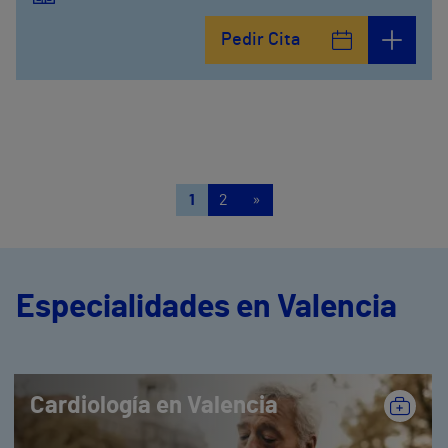
Pedir Cita
1
2
»
Especialidades en Valencia
Cardiología en Valencia