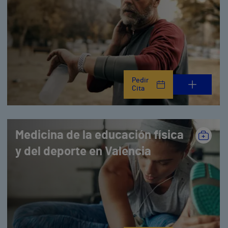
Pedir
Cita
Medicina de la educación física
y del deporte en Valencia