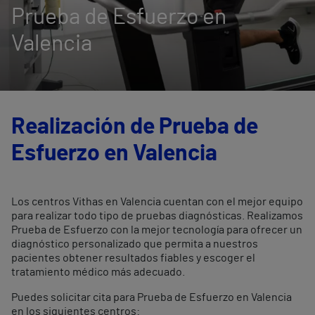
Prueba de Esfuerzo en
Valencia
Realización de Prueba de
Esfuerzo en Valencia
Los centros Vithas en Valencia cuentan con el mejor equipo
para realizar todo tipo de pruebas diagnósticas. Realizamos
Prueba de Esfuerzo con la mejor tecnología para ofrecer un
diagnóstico personalizado que permita a nuestros
pacientes obtener resultados fiables y escoger el
tratamiento médico más adecuado.
Puedes solicitar cita para Prueba de Esfuerzo en Valencia
en los siguientes centros: