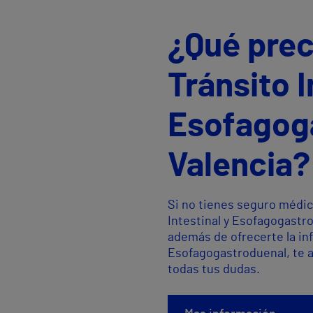
¿Qué prec
Tránsito I
Esofagog
Valencia?
Si no tienes seguro médic
Intestinal y Esofagogastr
además de ofrecerte la inf
Esofagogastroduenal, te a
todas tus dudas.