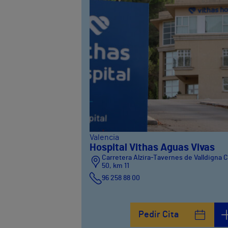
Valencia
Hospital Vithas Aguas Vivas
Carretera Alzira-Tavernes de Valldigna 
50, km 11
96 258 88 00
Pedir Cita