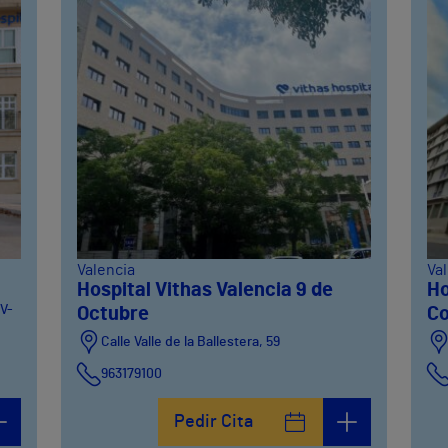
Valencia
Va
Hospital Vithas Valencia 9 de
Ho
CV-
Octubre
Co
Calle Valle de la Ballestera, 59
963179100
Pedir Cita