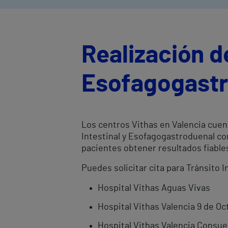
Realización de
Esofagogastr
Los centros Vithas en Valencia cuen
Intestinal y Esofagogastroduenal co
pacientes obtener resultados fiabl
Puedes solicitar cita para Tránsito 
Hospital Vithas Aguas Vivas
Hospital Vithas Valencia 9 de Oc
Hospital Vithas Valencia Consue