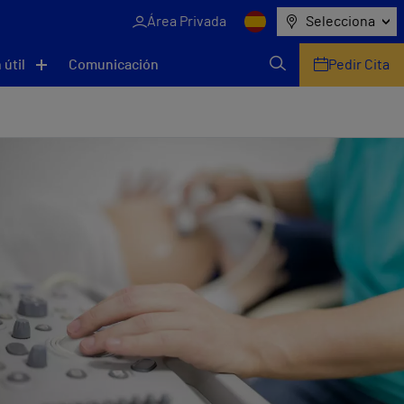
Área Privada
Selecciona
 útil
Comunicación
Pedir Cita