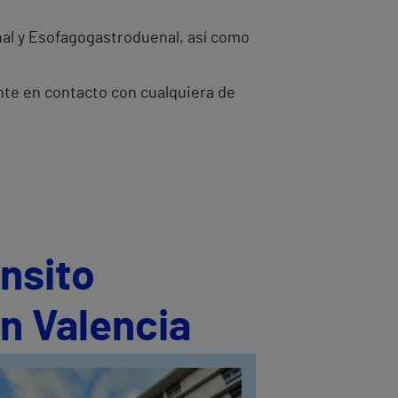
inal y Esofagogastroduenal, así como
onte en contacto con cualquiera de
ánsito
n Valencia