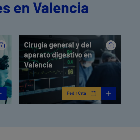
s en Valencia
Cirugía general y del
aparato digestivo en
Valencia
Pedir Cita