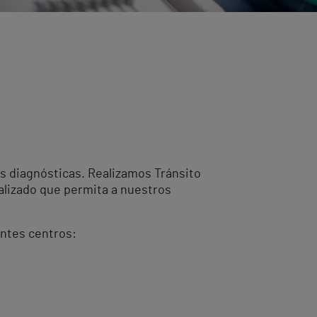
as diagnósticas. Realizamos Tránsito
alizado que permita a nuestros
entes centros: