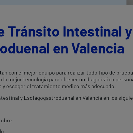
 Tránsito Intestinal y
oduenal en Valencia
tan con el mejor equipo para realizar todo tipo de prueb
n la mejor tecnología para ofrecer un diagnóstico person
es y escoger el tratamiento médico más adecuado.
Intestinal y Esofagogastroduenal en Valencia en los sigui
tubre
lo