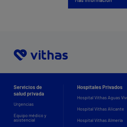
Mas información
Servicios de
Hospitales Privados
salud privada
Hospital Vithas Aguas Vi
Urgencias
Hospital Vithas Alicante
Equipo médico y
asistencial
Hospital Vithas Almería