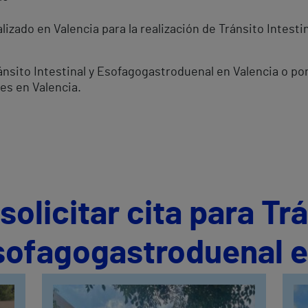
izado en Valencia para la realización de Tránsito Intest
ránsito Intestinal y Esofagogastroduenal en Valencia o p
es en Valencia.
olicitar cita para Tr
Esofagogastroduenal e