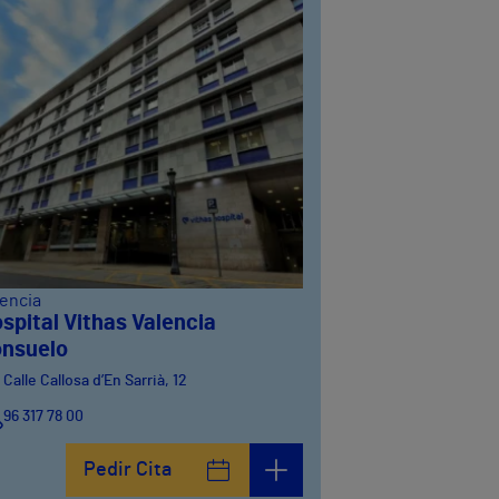
lencia
spital Vithas Valencia
nsuelo
Calle Callosa d’En Sarrià, 12
96 317 78 00
Pedir Cita