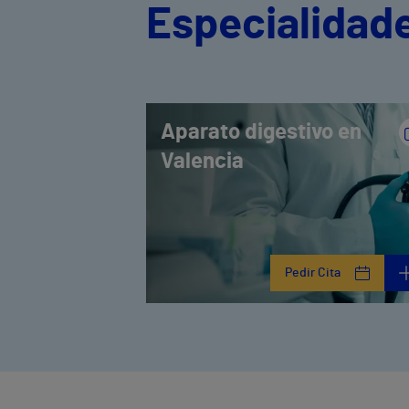
Especialidade
Aparato digestivo en
Valencia
Pedir Cita