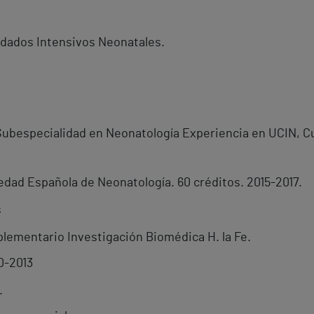
idados Intensivos Neonatales.
 Subespecialidad en Neonatología Experiencia en UCIN, 
edad Española de Neonatología. 60 créditos. 2015-2017.
s
ementario Investigación Biomédica H. la Fe.
0-2013
.