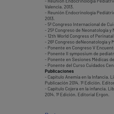
- Reunión Endocrinología Pediátric
Valencia. 2013.
- Reunión Endocrinología Pediátric
2013.
- 5º Congreso Internacional de Cuid
- 25º Congreso de Neonatología y M
- 12th World Congress of Perinatal
- 26º Congreso deNeonatología y M
- Ponente en Congreso V Encuentr
- Ponente II symposium de pediatrí
- Ponente en Sesiones Médicas del 
- Ponente del Curso Cuidados Cent
Publicaciones
- Capítulo Anemia en la Infancia. 
Publicación 2014. 1º Edición. Edito
- Capítulo Cojera en la infancia. 
2014. 1º Edición. Editorial Ergon.