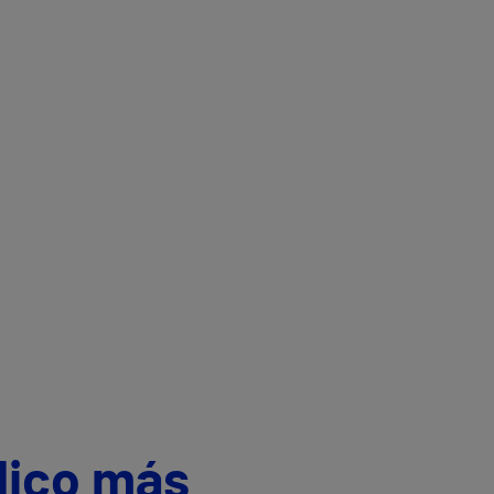
dico más