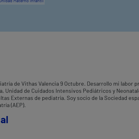
Unidad Materno Infantil
atría de Vithas Valencia 9 Octubre. Desarrollo mi labor p
ía, Unidad de Cuidados Intensivos Pediátricos y Neonatal
ultas Externas de pediatría. Soy socio de la Sociedad es
tría (AEP).
al