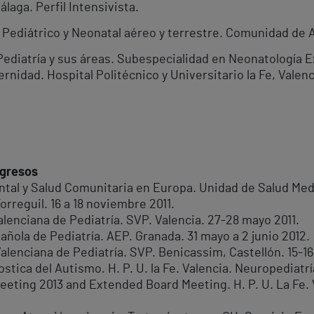
laga. Perfil Intensivista.
Pediátrico y Neonatal aéreo y terrestre. Comunidad de An
ediatría y sus áreas. Subespecialidad en Neonatología 
nidad. Hospital Politécnico y Universitario la Fe, Valenc
ngresos
ntal y Salud Comunitaria en Europa. Unidad de Salud Med
rreguil. 16 a 18 noviembre 2011.
lenciana de Pediatría. SVP. Valencia. 27-28 mayo 2011.
añola de Pediatría. AEP. Granada. 31 mayo a 2 junio 2012.
alenciana de Pediatría. SVP. Benicassim, Castellón. 15-16 
tica del Autismo. H. P. U. la Fe. Valencia. Neuropediatría
ting 2013 and Extended Board Meeting. H. P. U. La Fe. Va