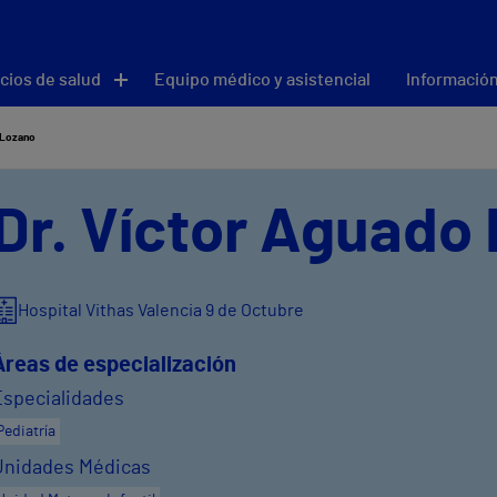
cios de salud
Equipo médico y asistencial
Información
 Lozano
Dr. Víctor Aguado
Hospital Vithas Valencia 9 de Octubre
Áreas de especialización
Especialidades
Pediatría
Unidades Médicas