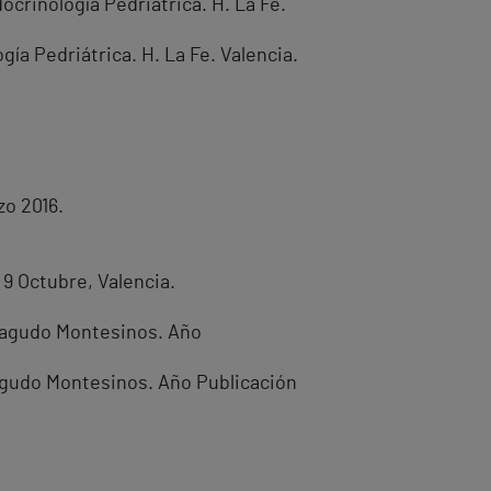
crinología Pedriátrica. H. La Fe.
ía Pedriátrica. H. La Fe. Valencia.
zo 2016.
9 Octubre, Valencia.
nteagudo Montesinos. Año
teagudo Montesinos. Año Publicación