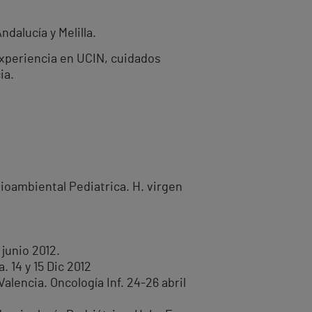
dalucía y Melilla.
Experiencia en UCIN, cuidados
ia.
ioambiental Pediatrica. H. virgen
junio 2012.
. 14 y 15 Dic 2012
lencia. Oncología Inf. 24-26 abril