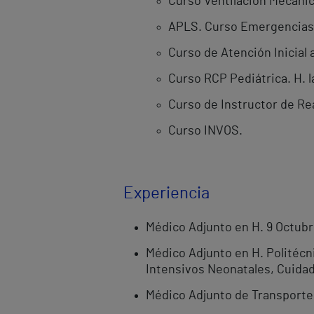
Curso Ventilación Mecánic
APLS. Curso Emergencias 
Curso de Atención Inicial a
Curso RCP Pediátrica. H. l
Curso de Instructor de R
Curso INVOS.
Experiencia
Médico Adjunto en H. 9 Octubre
Médico Adjunto en H. Politécni
Intensivos Neonatales, Cuida
Médico Adjunto de Transporte