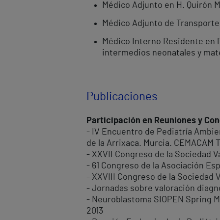
Médico Adjunto en H. Quirón Má
Médico Adjunto de Transporte 
Médico Interno Residente en P
intermedios neonatales y mater
Publicaciones
Participación en Reuniones y Co
- IV Encuentro de Pediatría Ambie
de la Arrixaca. Murcia. CEMACAM To
- XXVII Congreso de la Sociedad Va
- 61 Congreso de la Asociación Esp
- XXVIII Congreso de la Sociedad V
- Jornadas sobre valoración diagnos
- Neuroblastoma SIOPEN Spring Mee
2013