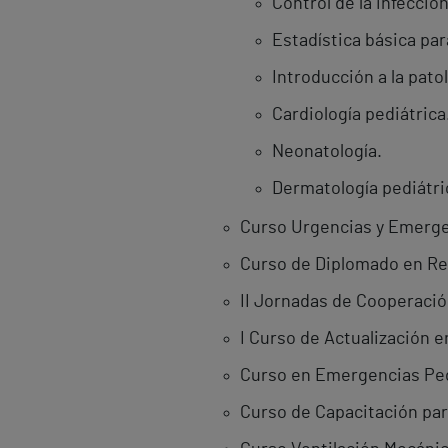
Control de la infecció
Estadística básica par
Introducción a la pato
Cardiología pediátrica
Neonatología.
Dermatología pediátri
Curso Urgencias y Emergen
Curso de Diplomado en R
II Jornadas de Cooperació
I Curso de Actualización en
Curso en Emergencias Pedi
Curso de Capacitación para