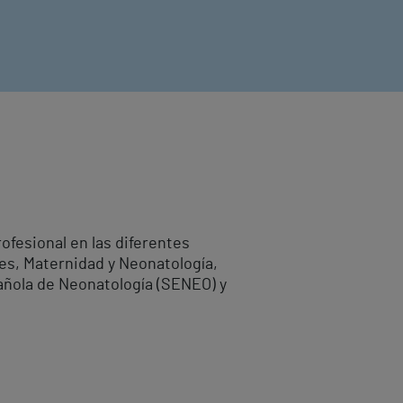
rofesional en las diferentes
es, Maternidad y Neonatología,
pañola de Neonatología (SENEO) y