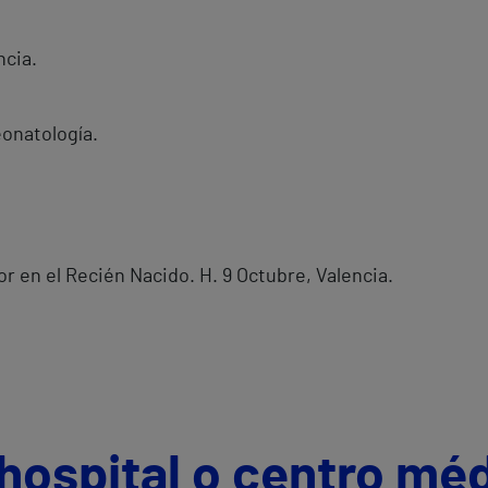
ncia.
onatología.
or en el Recién Nacido. H. 9 Octubre, Valencia.
hospital o centro mé