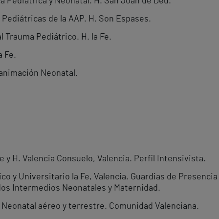
a Pediátrica y Neonatal. H. San Joan de Deu.
Pediátricas de la AAP. H. Son Espases.
l Trauma Pediátrico. H. la Fe.
a Fe.
eanimación Neonatal.
 y H. Valencia Consuelo, Valencia. Perfil Intensivista.
co y Universitario la Fe, Valencia. Guardias de Presenci
dos Intermedios Neonatales y Maternidad.
 Neonatal aéreo y terrestre. Comunidad Valenciana.