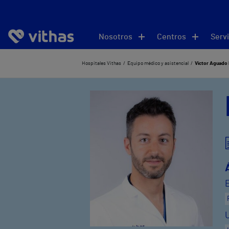
Nosotros
Centros
Servi
Hospitales Vithas
Equipo médico y asistencial
Víctor Aguado