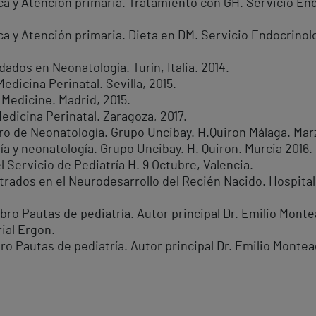
a y Atención primaria. Tratamiento con GH. Servicio Endo
a y Atención primaria. Dieta en DM. Servicio Endocrinolog
ados en Neonatología. Turín, Italia. 2014.
edicina Perinatal. Sevilla, 2015.
 Medicine. Madrid, 2015.
edicina Perinatal. Zaragoza, 2017.
o de Neonatología. Grupo Uncibay. H.Quiron Málaga. Mar
a y neonatología. Grupo Uncibay. H. Quiron. Murcia 2016.
Servicio de Pediatría H. 9 Octubre, Valencia.
rados en el Neurodesarrollo del Recién Nacido. Hospital 
Libro Pautas de pediatría. Autor principal Dr. Emilio Mo
rial Ergon.
Libro Pautas de pediatría. Autor principal Dr. Emilio Mon