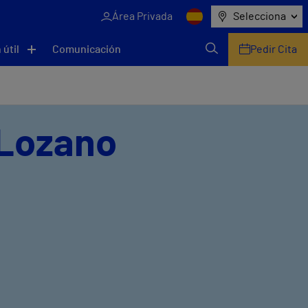
Área Privada
Selecciona
 útil
Comunicación
Pedir Cita
 Lozano