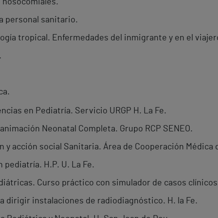
n nosocomiales.
a personal sanitario.
logía tropical. Enfermedades del inmigrante y en el viajer
.
ca.
cias en Pediatría. Servicio URGP H. La Fe.
eanimación Neonatal Completa. Grupo RCP SENEO.
n y acción social Sanitaria. Área de Cooperación Médica 
 pediatría. H.P. U. La Fe.
átricas. Curso práctico con simulador de casos clínicos.
 dirigir instalaciones de radiodiagnóstico. H. la Fe.