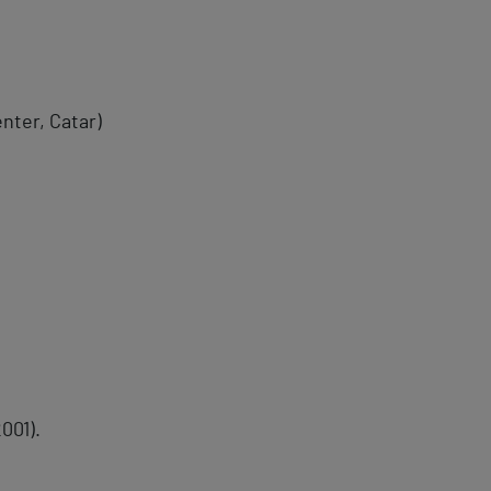
nter, Catar)
001).