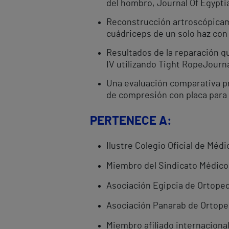
del hombro, Journal Of Egypti
Reconstrucción artroscópicame
cuádriceps de un solo haz con 
Resultados de la reparación qui
IV utilizando Tight RopeJourna
Una evaluación comparativa pro
de compresión con placa para 
PERTENECE A:
Ilustre Colegio Oficial de Médi
Miembro del Sindicato Médico
Asociación Egipcia de Ortoped
Asociación Panarab de Ortope
Miembro afiliado internaciona