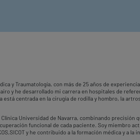
dica y Traumatología, con más de 25 años de experiencia 
airo y he desarrollado mi carrera en hospitales de refere
a está centrada en la cirugía de rodilla y hombro, la artro
 Clínica Universidad de Navarra, combinando precisión qu
cuperación funcional de cada paciente. Soy miembro acti
S,SICOT y he contribuido a la formación médica y a la in