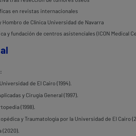
tiva tras resección de tumores óseos
ficas en revistas internacionales
 y Hombro de Clínica Universidad de Navarra
ca y fundación de centros asistenciales (ICON Medical Ce
al
:
Universidad de El Cairo (1994).
plicadas y Cirugía General (1997).
topedia (1998).
opédica y Traumatología por la Universidad de El Cairo (2
 (2020).