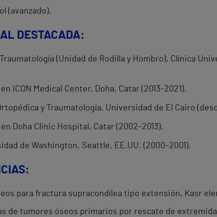
ol (avanzado).
NAL DESTACADA:
Traumatología (Unidad de Rodilla y Hombro), Clínica Uni
 en ICON Medical Center, Doha, Catar (2013–2021).
rtopédica y Traumatología, Universidad de El Cairo (desd
en Doha Clinic Hospital, Catar (2002–2013).
rsidad de Washington, Seattle, EE.UU. (2000–2001).
CIAS:
eos para fractura supracondílea tipo extensión, Kasr ele
as de tumores óseos primarios por rescate de extremida