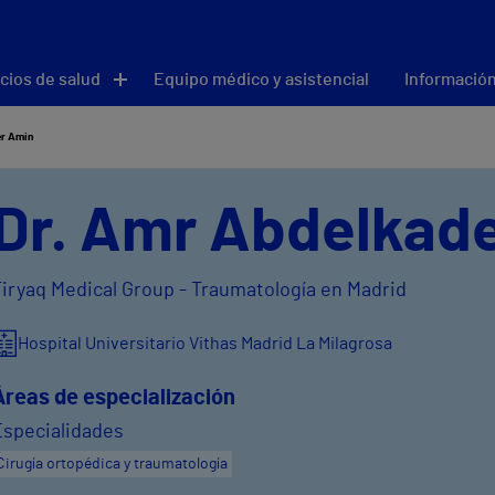
cios de salud
Equipo médico y asistencial
Información
r Amin
Dr. Amr Abdelkad
Tiryaq Medical Group - Traumatología en Madrid
Hospital Universitario Vithas Madrid La Milagrosa
Áreas de especialización
Especialidades
Cirugía ortopédica y traumatología