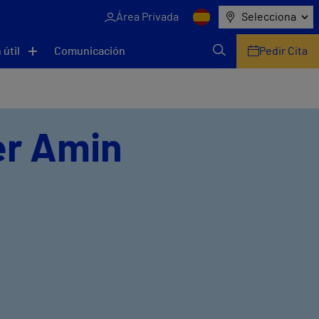
Área Privada
Selecciona
 útil
Comunicación
Pedir Cita
er Amin