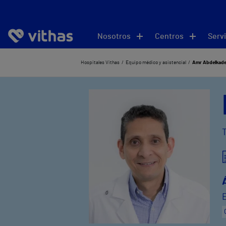
Nosotros
Centros
Servi
Hospitales Vithas
Equipo médico y asistencial
Amr Abdelkade