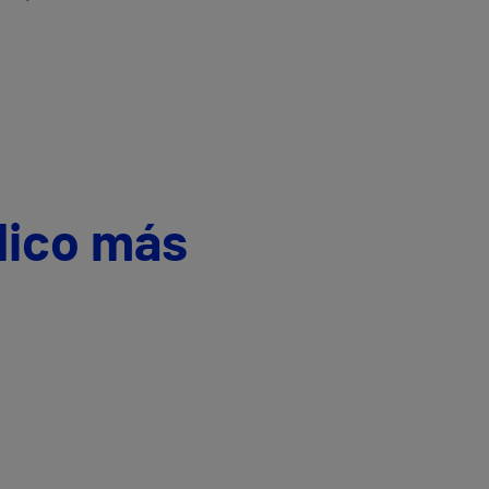
dico más