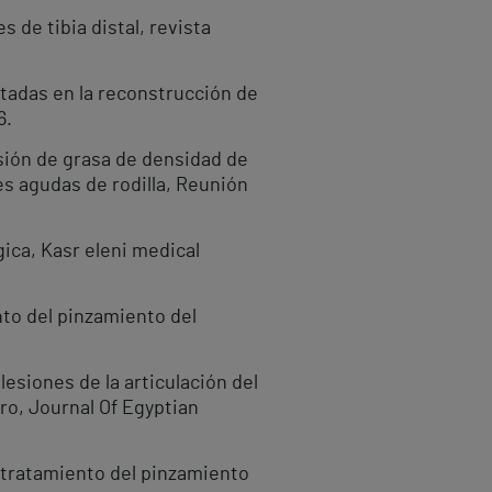
 de tibia distal, revista
tadas en la reconstrucción de
6.
ión de grasa de densidad de
es agudas de rodilla, Reunión
ica, Kasr eleni medical
to del pinzamiento del
esiones de la articulación del
ro, Journal Of Egyptian
l tratamiento del pinzamiento