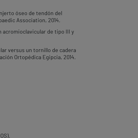
njerto óseo de tendón del
paedic Association, 2014.
 acromioclavicular de tipo III y
ar versus un tornillo de cadera
ación Ortopédica Egipcia, 2014.
AOS).