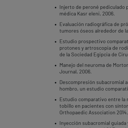
Injerto de peroné pediculado p
médica Kasr eleni, 2006.
Evaluación radiográfica de pr
tumores óseos alrededor de la a
Estudio prospectivo comparat
protones y artroscopia de rodi
de la Sociedad Egipcia de Ciru
Manejo del neuroma de Morton 
Journal, 2006.
Descompresión subacromial art
hombro, un estudio comparativ
Estudio comparativo entre la r
tobillo en pacientes con sínt
Orthopaedic Association 2014.
Inyección subacromial guiada 