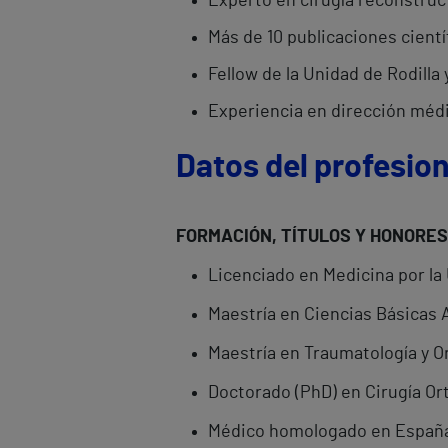
Experto en cirugía reconstruc
Más de 10 publicaciones cientí
Fellow de la Unidad de Rodilla
Experiencia en dirección médi
Datos del profesion
FORMACIÓN, TÍTULOS Y HONORES
Licenciado en Medicina por la 
Maestría en Ciencias Básicas A
Maestría en Traumatología y Or
Doctorado (PhD) en Cirugía Ort
Médico homologado en España