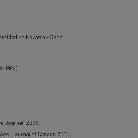
versidad de Navarra – Sede
e 1994).
ni Journal, 2003.
des, Journal of Cancer, 2005.