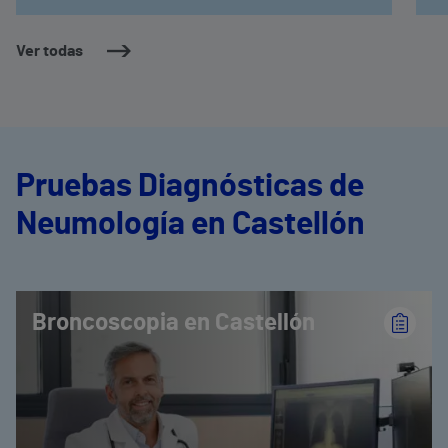
Ver todas
Pruebas Diagnósticas de
Neumología en Castellón
Broncoscopia en Castellón