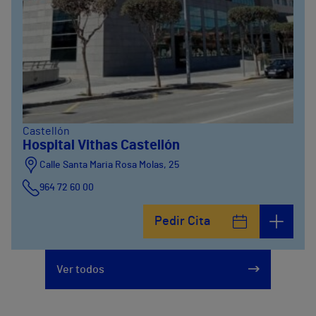
Castellón
Hospital Vithas Castellón
Calle Santa Maria Rosa Molas, 25
964 72 60 00
Pedir Cita
Ver todos