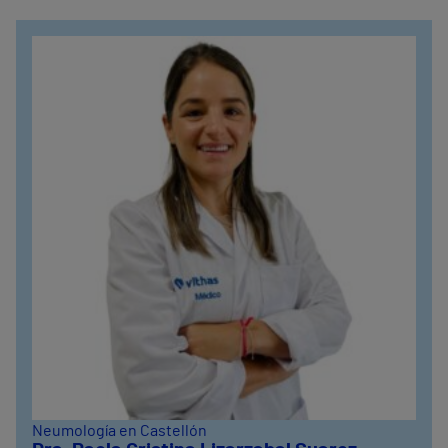
Neumología en Castellón