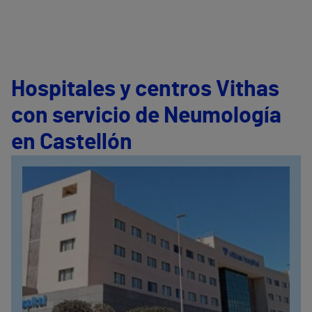
Hospitales y centros Vithas
con servicio de Neumología
en Castellón