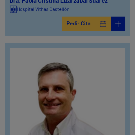
Dra. Paola Cristina Lizarzabal Suarez
Hospital Vithas Castellón
Pedir Cita