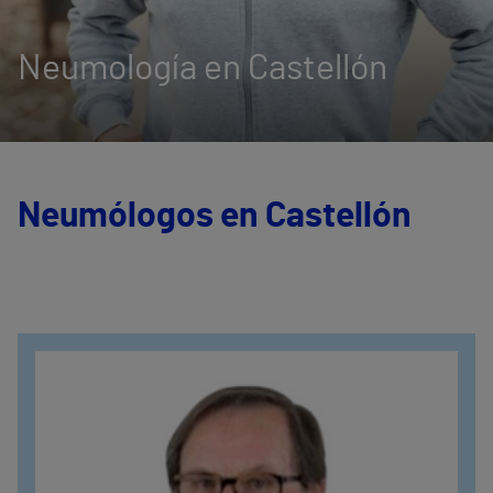
Neumología en Castellón
Neumólogos en Castellón