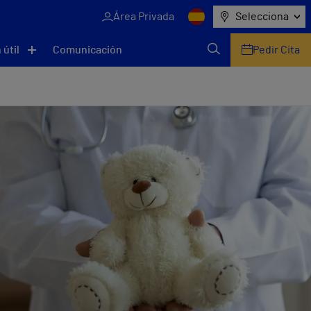
Área Privada
Selecciona
 útil
Comunicación
Pedir Cita