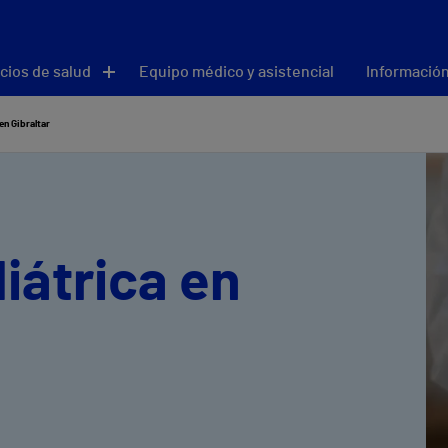
cios de salud
Equipo médico y asistencial
Información
en Gibraltar
iátrica en