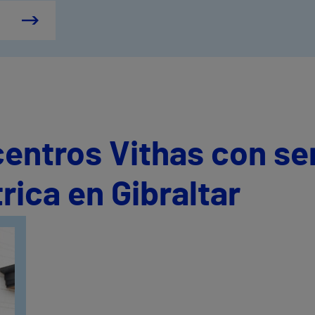
centros Vithas con se
rica en Gibraltar