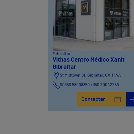
Gibraltar
Vithas Centro Médico Xanit
Gibraltar
St Midtown St, Gibraltar, GX11 1AA
00350 58008350 +350 20042259
Contactar