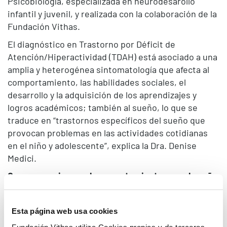
Psicobiología, especializada en neurodesarollo
infantil y juvenil, y realizada con la colaboración de la
Fundación Vithas.
El diagnóstico en Trastorno por Déficit de
Atención/Hiperactividad (TDAH) está asociado a una
amplia y heterogénea sintomatología que afecta al
comportamiento, las habilidades sociales, el
desarrollo y la adquisición de los aprendizajes y
logros académicos; también al sueño, lo que se
traduce en “trastornos específicos del sueño que
provocan problemas en las actividades cotidianas
en el niño y adolescente”, explica la Dra. Denise
Medici.
Consecuencias en el comportamiento y en el sueño
Inmadurez afectiva, baja tolerancia a la frustración,
impaciencia, irritabilidad, impulsividad… son
Esta página web usa cookies
algunos de los síntomas del TDAH que afectan