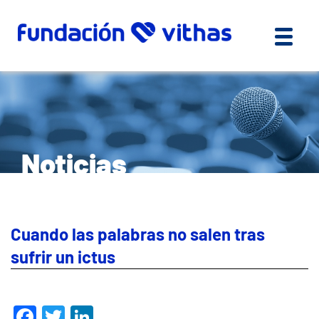
Noticias
Cuando las palabras no salen tras
sufrir un ictus
Facebook
Twitter
LinkedIn