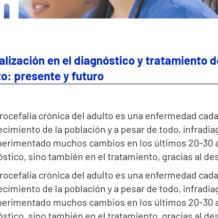
n
lización en el diagnóstico y tratamiento de
o: presente y futuro
rocefalia crónica del adulto es una enfermedad cad
cimiento de la población y a pesar de todo, infradi
perimentado muchos cambios en los últimos 20-30 añ
stico, sino también en el tratamiento, gracias al de
rocefalia crónica del adulto es una enfermedad cad
cimiento de la población y a pesar de todo, infradi
perimentado muchos cambios en los últimos 20-30 añ
stico, sino también en el tratamiento, gracias al de