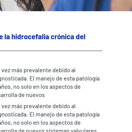
 la hidrocefalia crónica del
a vez más prevalente debido al
agnosticada. El manejo de esta patología
os, no solo en los aspectos de
sarrolla de nuevos
a vez más prevalente debido al
agnosticada. El manejo de esta patología
os, no solo en los aspectos de
sarrolla de nuevos sistemas valvulares.