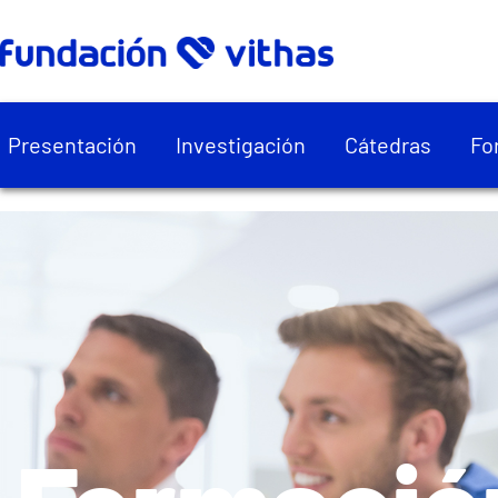
Presentación
Investigación
Cátedras
Fo