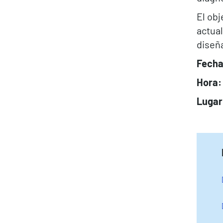
El obj
actual
diseñ
Fecha
Hora:
Lugar