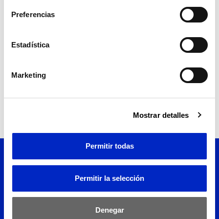
Preferencias
DOCUMENTOS
Programa de la jornada
Estadística
Marketing
Mostrar detalles
Permitir todas
Permitir la selección
Denegar