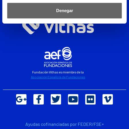
Denegar
Fundación Vithas es miembro de la
Asociación Española de Fundaciones
Ayudas cofinanciadas por FEDER/FSE+